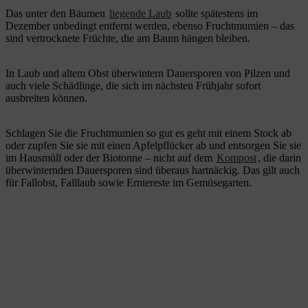
Das unter den Bäumen
liegende Laub
sollte spätestens im
Dezember unbedingt entfernt werden, ebenso Fruchtmumien – das
sind vertrocknete Früchte, die am Baum hängen bleiben.
In Laub und altem Obst überwintern Dauersporen von Pilzen und
auch viele Schädlinge, die sich im nächsten Frühjahr sofort
ausbreiten können.
Schlagen Sie die Fruchtmumien so gut es geht mit einem Stock ab
oder zupfen Sie sie mit einen Apfelpflücker ab und entsorgen Sie sie
im Hausmüll oder der Biotonne – nicht auf dem
Kompost
, die darin
überwinternden Dauersporen sind überaus hartnäckig. Das gilt auch
für Fallobst, Falllaub sowie Erntereste im Gemüsegarten.