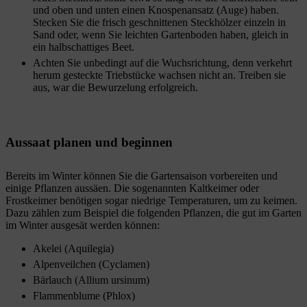
und oben und unten einen Knospenansatz (Auge) haben.
Stecken Sie die frisch geschnittenen Steckhölzer einzeln in
Sand oder, wenn Sie leichten Gartenboden haben, gleich in
ein halbschattiges Beet.
Achten Sie unbedingt auf die Wuchsrichtung, denn verkehrt
herum gesteckte Triebstücke wachsen nicht an. Treiben sie
aus, war die Bewurzelung erfolgreich.
Aussaat planen und beginnen
Bereits im Winter können Sie die Gartensaison vorbereiten und
einige Pflanzen aussäen. Die sogenannten Kaltkeimer oder
Frostkeimer benötigen sogar niedrige Temperaturen, um zu keimen.
Dazu zählen zum Beispiel die folgenden Pflanzen, die gut im Garten
im Winter ausgesät werden können:
Akelei (Aquilegia)
Alpenveilchen (Cyclamen)
Bärlauch (Allium ursinum)
Flammenblume (Phlox)