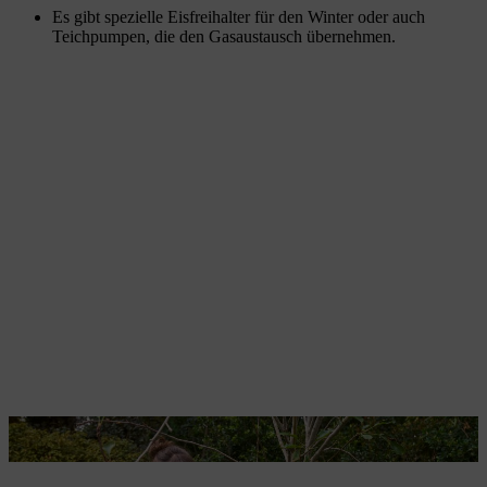
Es gibt spezielle Eisfreihalter für den Winter oder auch
Teichpumpen, die den Gasaustausch übernehmen.
Die weiße Farbe verhindert, dass die Rinde aufplatzt.