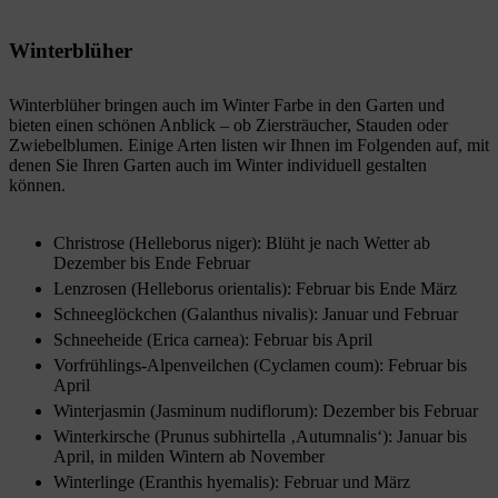
Winterblüher
Winterblüher bringen auch im Winter Farbe in den Garten und
bieten einen schönen Anblick – ob Ziersträucher, Stauden oder
Zwiebelblumen. Einige Arten listen wir Ihnen im Folgenden auf, mit
denen Sie Ihren Garten auch im Winter individuell gestalten
können.
Christrose (Helleborus niger): Blüht je nach Wetter ab
Dezember bis Ende Februar
Lenzrosen (Helleborus orientalis): Februar bis Ende März
Schneeglöckchen (Galanthus nivalis): Januar und Februar
Schneeheide (Erica carnea): Februar bis April
Vorfrühlings-Alpenveilchen (Cyclamen coum): Februar bis
April
Winterjasmin (Jasminum nudiflorum): Dezember bis Februar
Winterkirsche (Prunus subhirtella ‚Autumnalis‘): Januar bis
April, in milden Wintern ab November
Winterlinge (Eranthis hyemalis): Februar und März