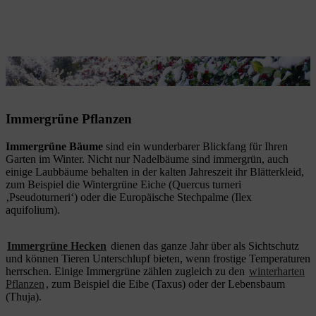
Immergrüne Pflanzen verschönern den Garten im Winter.
Immergrüne Pflanzen
Immergrüne Bäume
sind ein wunderbarer Blickfang für Ihren
Garten im Winter. Nicht nur Nadelbäume sind immergrün, auch
einige Laubbäume behalten in der kalten Jahreszeit ihr Blätterkleid,
zum Beispiel die Wintergrüne Eiche (Quercus turneri
‚Pseudoturneri‘) oder die Europäische Stechpalme (Ilex
aquifolium).
Immergrüne Hecken
dienen das ganze Jahr über als Sichtschutz
und können Tieren Unterschlupf bieten, wenn frostige Temperaturen
herrschen. Einige Immergrüne zählen zugleich zu den
winterharten
Pflanzen
, zum Beispiel die Eibe (Taxus) oder der Lebensbaum
(Thuja).