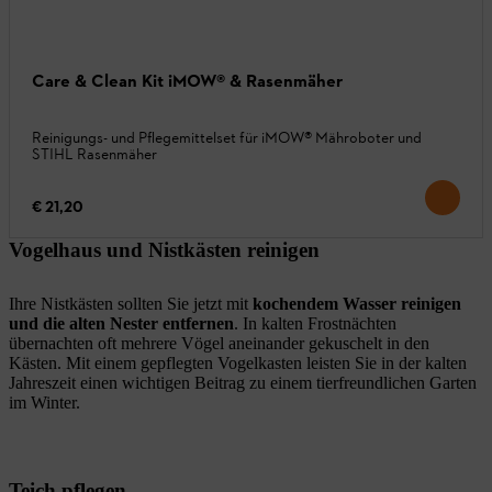
Care & Clean Kit iMOW® & Rasenmäher
Reinigungs- und Pflegemittelset für iMOW® Mähroboter und
STIHL Rasenmäher
€ 21,20
Vogelhaus und Nistkästen reinigen
Ihre Nistkästen sollten Sie jetzt mit
kochendem Wasser reinigen
und die alten Nester entfernen
. In kalten Frostnächten
übernachten oft mehrere Vögel aneinander gekuschelt in den
Kästen. Mit einem gepflegten Vogelkasten leisten Sie in der kalten
Jahreszeit einen wichtigen Beitrag zu einem tierfreundlichen Garten
im Winter.
Teich pflegen