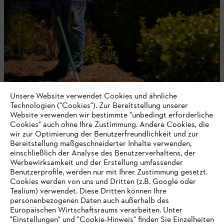
Beete winterfest machen
Unsere Website verwendet Cookies und ähnliche
Technologien ("Cookies"). Zur Bereitstellung unserer
Website verwenden wir bestimmte "unbedingt erforderliche
Cookies" auch ohne Ihre Zustimmung. Andere Cookies, die
wir zur Optimierung der Benutzerfreundlichkeit und zur
Bereitstellung maßgeschneiderter Inhalte verwenden,
HECKENSCHEREN / HECKENSCHNEIDER
einschließlich der Analyse des Benutzerverhaltens, der
Werbewirksamkeit und der Erstellung umfassender
Benutzerprofile, werden nur mit Ihrer Zustimmung gesetzt.
Cookies werden von uns und Dritten (z.B. Google oder
Tealium) verwendet. Diese Dritten können Ihre
Bleiben Sie auf dem Laufenden mit dem
personenbezogenen Daten auch außerhalb des
STIHL Newsletter
Europäischen Wirtschaftsraums verarbeiten. Unter
"Einstellungen" und "Cookie-Hinweis" finden Sie Einzelheiten