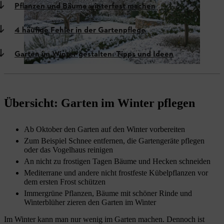
Pflanzen und Bäume winterfest machen
4 häufige Fehler in der Gartenpflege
Garten im Winter gestalten: Tipps und Ideen
Übersicht: Garten im Winter pflegen
Ab Oktober den Garten auf den Winter vorbereiten
Zum Beispiel Schnee entfernen, die Gartengeräte pflegen
oder das Vogelhaus reinigen
An nicht zu frostigen Tagen Bäume und Hecken schneiden
Mediterrane und andere nicht frostfeste Kübelpflanzen vor
dem ersten Frost schützen
Immergrüne Pflanzen, Bäume mit schöner Rinde und
Winterblüher zieren den Garten im Winter
Im Winter kann man nur wenig im Garten machen. Dennoch ist