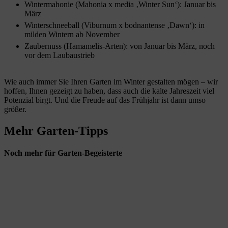
Wintermahonie (Mahonia x media ‚Winter Sun‘): Januar bis
März
Winterschneeball (Viburnum x bodnantense ‚Dawn‘): in
milden Wintern ab November
Zaubernuss (Hamamelis-Arten): von Januar bis März, noch
vor dem Laubaustrieb
Wie auch immer Sie Ihren Garten im Winter gestalten mögen – wir
hoffen, Ihnen gezeigt zu haben, dass auch die kalte Jahreszeit viel
Potenzial birgt. Und die Freude auf das Frühjahr ist dann umso
größer.
Mehr Garten-Tipps
Noch mehr für Garten-Begeisterte