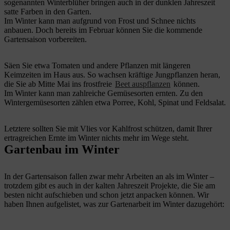
sogenannten Winterblüher bringen auch in der dunklen Jahreszeit
satte Farben in den Garten.
Im Winter kann man aufgrund von Frost und Schnee nichts
anbauen. Doch bereits im Februar können Sie die kommende
Gartensaison vorbereiten.
Säen Sie etwa Tomaten und andere Pflanzen mit längeren
Keimzeiten im Haus aus. So wachsen kräftige Jungpflanzen heran,
die Sie ab Mitte Mai ins frostfreie
Beet auspflanzen
können.
Im Winter kann man zahlreiche Gemüsesorten ernten. Zu den
Wintergemüsesorten zählen etwa Porree, Kohl, Spinat und Feldsalat.
Letztere sollten Sie mit Vlies vor Kahlfrost schützen, damit Ihrer
ertragreichen Ernte im Winter nichts mehr im Wege steht.
Gartenbau im Winter
In der Gartensaison fallen zwar mehr Arbeiten an als im Winter –
trotzdem gibt es auch in der kalten Jahreszeit Projekte, die Sie am
besten nicht aufschieben und schon jetzt anpacken können. Wir
haben Ihnen aufgelistet, was zur Gartenarbeit im Winter dazugehört: