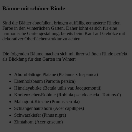
Bäume mit schöner Rinde
Sind die Blätter abgefallen, bringen auffällig gemusterte Rinden
Farbe in den winterlichen Garten. Daher lohnt es sich für eine
harmonische Gartengestaltung, bereits beim Kauf auf Gehölze mit
dekorativer Oberflächenstruktur zu achten.
Die folgenden Bäume machen sich mit ihrer schönen Rinde perfekt
als Blickfang für den Garten im Winter:
Ahornblättrige Platane (Platanus x hispanica)
Eisenholzbaum (Parrotia persica)
Himalayabirke (Betula utilis var. Jacquemontii)
Korkenzieher-Robinie (Robinia pseudoacacia ‚Tortuosa‘)
Mahagoni-Kirsche (Prunus serrula)
Schlangenhautahorn (Acer capillipes)
Schwarzkiefer (Pinus nigra)
Zimtahorn (Acer griseum)