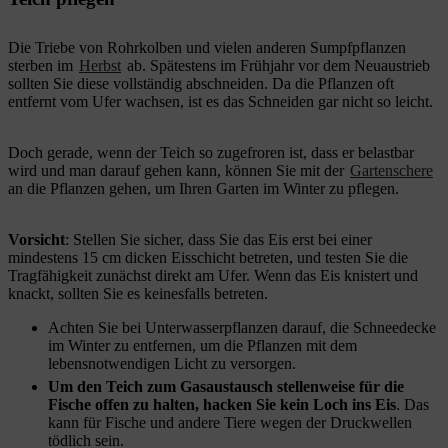
Die Triebe von Rohrkolben und vielen anderen Sumpfpflanzen
sterben im
Herbst
ab. Spätestens im Frühjahr vor dem Neuaustrieb
sollten Sie diese vollständig abschneiden. Da die Pflanzen oft
entfernt vom Ufer wachsen, ist es das Schneiden gar nicht so leicht.
Doch gerade, wenn der Teich so zugefroren ist, dass er belastbar
wird und man darauf gehen kann, können Sie mit der
Gartenschere
an die Pflanzen gehen, um Ihren Garten im Winter zu pflegen.
Vorsicht
: Stellen Sie sicher, dass Sie das Eis erst bei einer
mindestens 15 cm dicken Eisschicht betreten, und testen Sie die
Tragfähigkeit zunächst direkt am Ufer. Wenn das Eis knistert und
knackt, sollten Sie es keinesfalls betreten.
Achten Sie bei Unterwasserpflanzen darauf, die Schneedecke
im Winter zu entfernen, um die Pflanzen mit dem
lebensnotwendigen Licht zu versorgen.
Um den Teich zum Gasaustausch stellenweise für die
Fische offen zu halten, hacken Sie kein Loch ins Eis
. Das
kann für Fische und andere Tiere wegen der Druckwellen
tödlich sein.