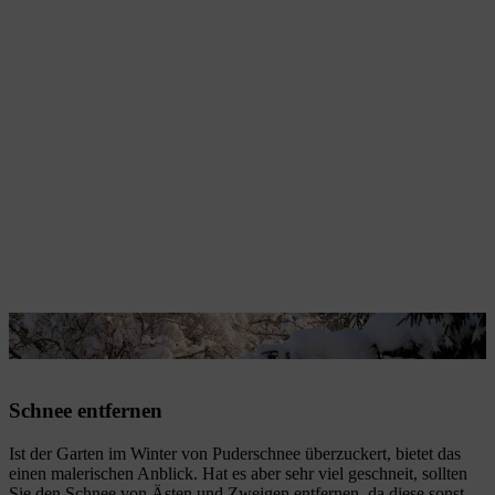
Auch im Winter gibt es Gartenarbeiten zu erledigen.
Schnee entfernen
Ist der Garten im Winter von Puderschnee überzuckert, bietet das
einen malerischen Anblick. Hat es aber sehr viel geschneit, sollten
Sie den Schnee von Ästen und Zweigen entfernen, da diese sonst