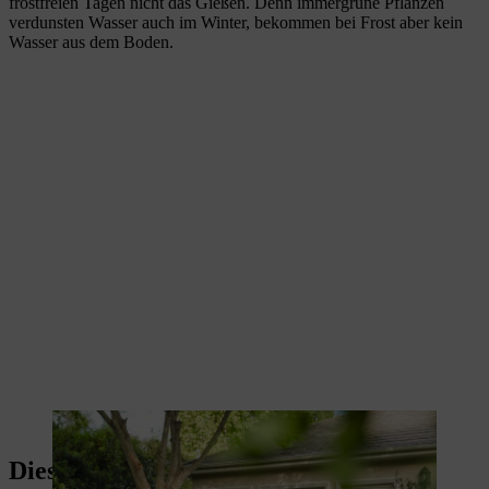
frostfreien Tagen nicht das Gießen. Denn immergrüne Pflanzen
verdunsten Wasser auch im Winter, bekommen bei Frost aber kein
Wasser aus dem Boden.
Ein Gartenvlies kann Kübelpflanzen vor der Kälte schützen.
Diese 4 Fehler sollten Sie vermeiden