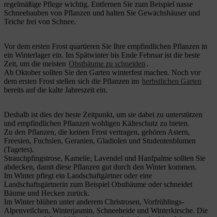
regelmäßige Pflege wichtig. Entfernen Sie zum Beispiel nasse
Schneehauben von Pflanzen und halten Sie Gewächshäuser und
Teiche frei von Schnee.
Vor dem ersten Frost quartieren Sie Ihre empfindlichen Pflanzen in
ein Winterlager ein. Im Spätwinter bis Ende Februar ist die beste
Zeit, um die meisten
Obstbäume zu schneiden
.
Ab Oktober sollten Sie den Garten winterfest machen. Noch vor
dem ersten Frost stellen sich die Pflanzen im
herbstlichen Garten
bereits auf die kalte Jahreszeit ein.
Deshalb ist dies der beste Zeitpunkt, um sie dabei zu unterstützen
und empfindlichen Pflanzen wohligen Kälteschutz zu bieten.
Zu den Pflanzen, die keinen Frost vertragen, gehören Astern,
Freesien, Fuchsien, Geranien, Gladiolen und Studentenblumen
(Tagetes).
Strauchpfingstrose, Kamelie, Lavendel und Hanfpalme sollten Sie
abdecken, damit diese Pflanzen gut durch den Winter kommen.
Im Winter pflegt ein Landschaftgärtner oder eine
Landschaftsgärtnerin zum Beispiel Obstbäume oder schneidet
Bäume und Hecken zurück.
Im Winter blühen unter anderem Christrosen, Vorfrühlings-
Alpenveilchen, Winterjasmin, Schneeheide und Winterkirsche. Die