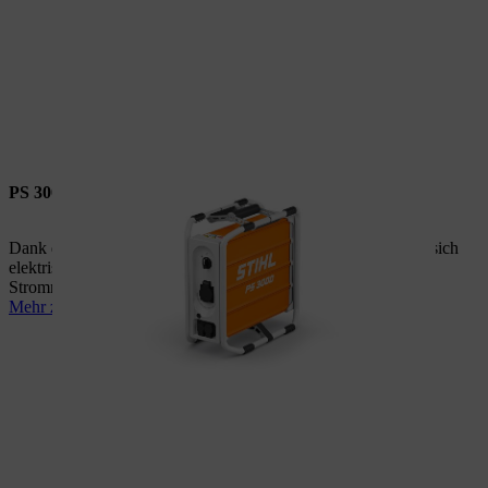
PS 3000
Dank der portablen Stromversorgung STIHL PS 3000 lassen sich
elektrische Geräte unabhängig von der Reichweite eines
Stromnetzes betreiben.
Mehr zur PS 3000