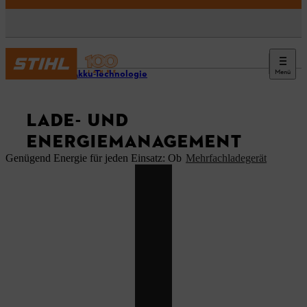
Menü
STIHL Akku-Technologie
LADE- UND
ENERGIEMANAGEMENT
Genügend Energie für jeden Einsatz: Ob
Mehrfachladegerät