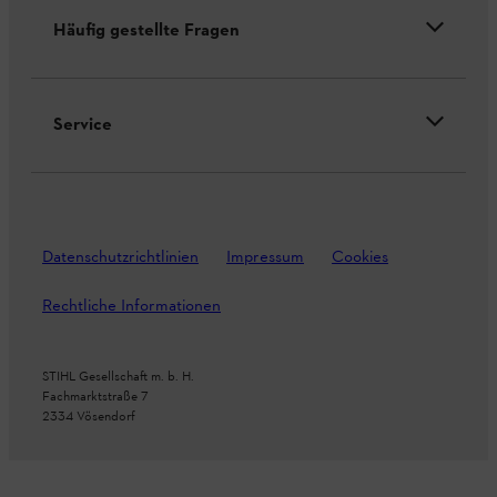
Häufig gestellte Fragen
Service
Datenschutzrichtlinien
Impressum
Cookies
Rechtliche Informationen
STIHL Gesellschaft m. b. H.
Fachmarktstraße 7
2334 Vösendorf