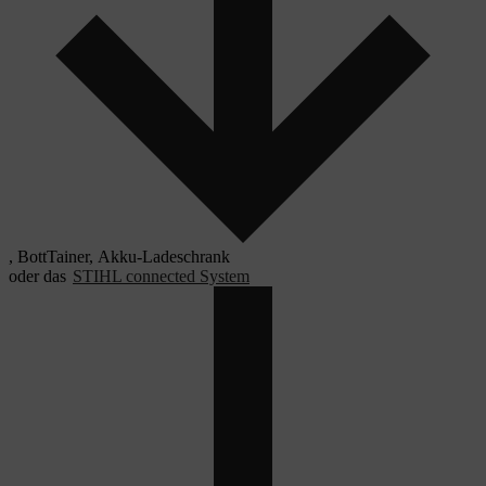
, BottTainer, Akku-Ladeschrank
oder das
STIHL connected System