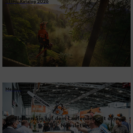
STIHL Katalog 2026
Messen
Bleiben Sie auf dem Laufenden mit dem
STIHL Newsletter