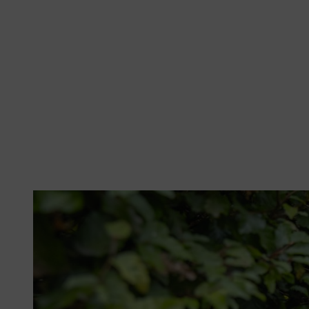
Buchenhecken sind sehr schnittverträglich.