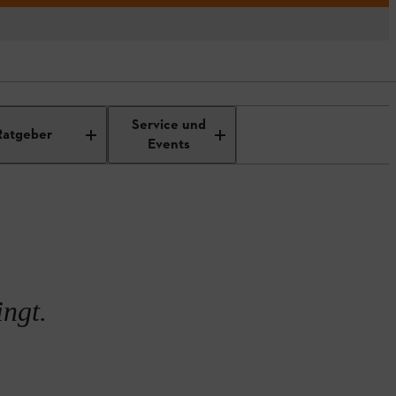
en
Service und
Ratgeber
Events
ingt.