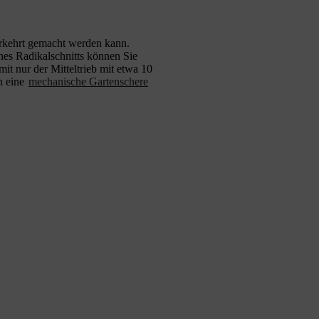
kehrt gemacht werden kann.
nes Radikalschnitts können Sie
it nur der Mitteltrieb mit etwa 10
ch eine
mechanische Gartenschere