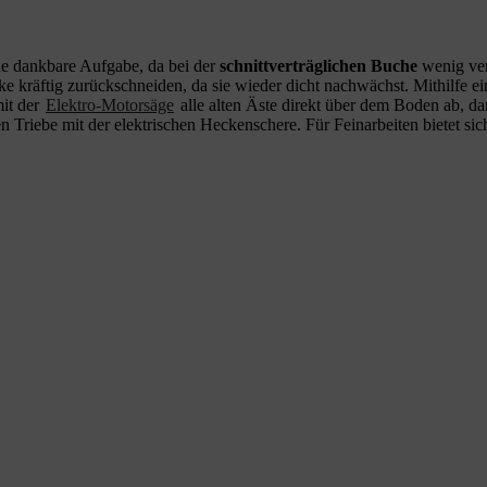
ne dankbare Aufgabe, da bei der
schnittverträglichen Buche
wenig ver
e kräftig zurückschneiden, da sie wieder dicht nachwächst. Mithilfe ei
it der
Elektro-Motorsäge
alle alten Äste direkt über dem Boden ab, dam
en Triebe mit der elektrischen Heckenschere. Für Feinarbeiten bietet si