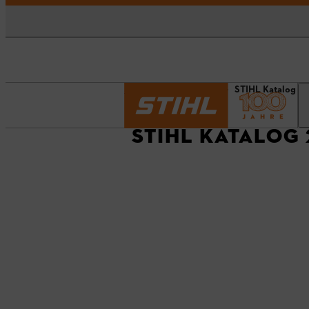
Startseite
Aktuelles
STIHL Katalog 2
STIHL KATALOG 