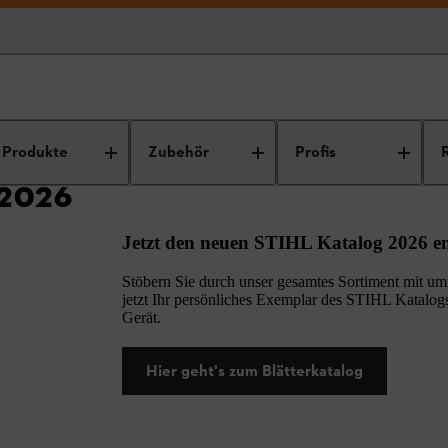
026
Produkte
Zubehör
Profis
2026
Jetzt den neuen STIHL Katalog 2026 e
Stöbern Sie durch unser gesamtes Sortiment mit um
jetzt Ihr persönliches Exemplar des STIHL Katalog
Gerät.
Hier geht's zum Blätterkatalog