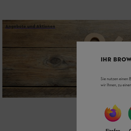
Angebote und Aktionen
IHR BROW
Sie nutzen einen 
wir Ihnen, zu ein
Firefox