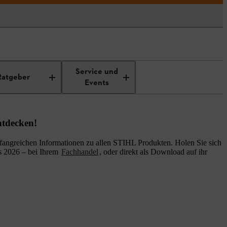
Service und
Ratgeber
Events
ntdecken!
fangreichen Informationen zu allen STIHL Produkten. Holen Sie sich
s 2026 – bei Ihrem
Fachhandel
, oder direkt als Download auf ihr