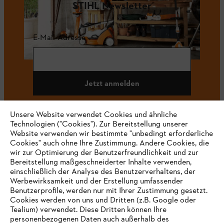
STIHL Newsletter
E-Mail-Adresse
Jetzt anmelden
Unsere Website verwendet Cookies und ähnliche
Technologien ("Cookies"). Zur Bereitstellung unserer
#STIHL
Website verwenden wir bestimmte "unbedingt erforderliche
Cookies" auch ohne Ihre Zustimmung. Andere Cookies, die
wir zur Optimierung der Benutzerfreundlichkeit und zur
Bereitstellung maßgeschneiderter Inhalte verwenden,
einschließlich der Analyse des Benutzerverhaltens, der
Werbewirksamkeit und der Erstellung umfassender
Benutzerprofile, werden nur mit Ihrer Zustimmung gesetzt.
Cookies werden von uns und Dritten (z.B. Google oder
Tealium) verwendet. Diese Dritten können Ihre
Unternehmen
personenbezogenen Daten auch außerhalb des