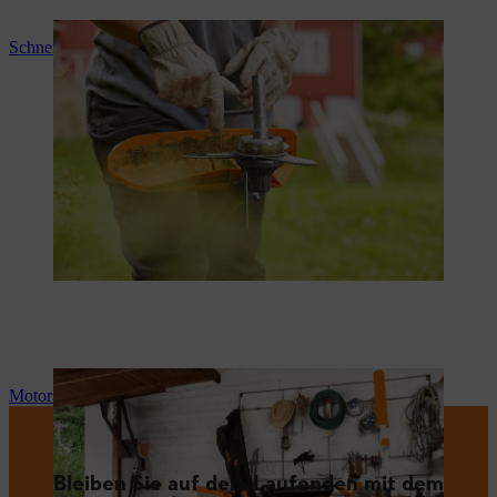
Schneidwerkzeug wechseln
Motorsense richtig lagern
Bleiben Sie auf dem Laufenden mit dem