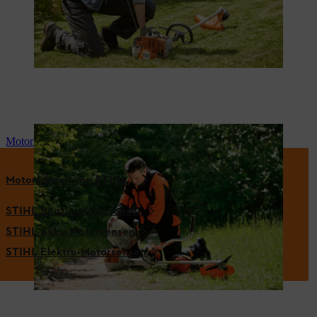
Motorsense-Gemisch
Motorsensen von STIHL
STIHL Benzin-Motorsensen
STIHL Akku-Motorsensen
STIHL Elektro-Motorsensen