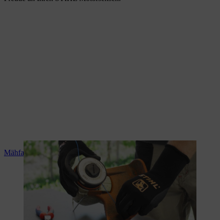
Mähfaden aufwickeln