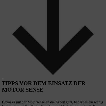
.
TIPPS VOR DEM EINSATZ DER
MOTOR SENSE
Bevor es mit der Motorsense an die Arbeit geht, bedarf es ein wenig