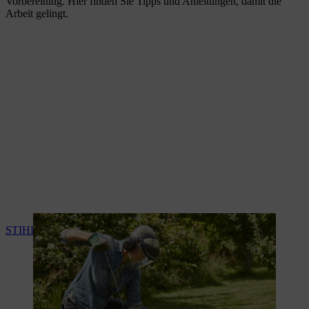
Vorbereitung. Hier finden Sie Tipps und Anleitungen, damit die
Arbeit gelingt.
STIHL Motorsense starten