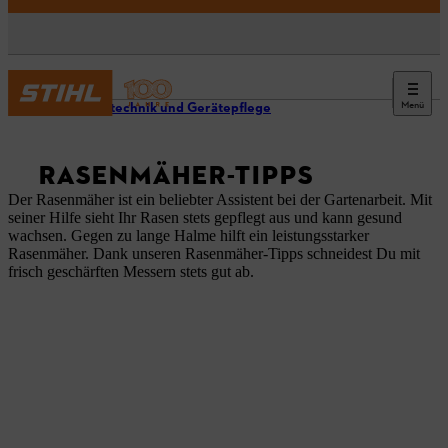
Menü
Arbeitstechnik und Gerätepflege
RASENMÄHER-TIPPS
Der Rasenmäher ist ein beliebter Assistent bei der Gartenarbeit. Mit
seiner Hilfe sieht Ihr Rasen stets gepflegt aus und kann gesund
wachsen. Gegen zu lange Halme hilft ein leistungsstarker
Rasenmäher. Dank unseren Rasenmäher-Tipps schneidest Du mit
frisch geschärften Messern stets gut ab.