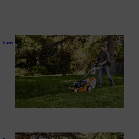
Rasenmäher betanken