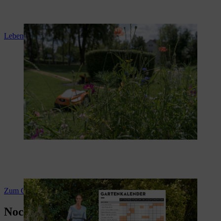
Lebensraum Rasen: Mähmethoden und Biodiversität
Zum Gartenkalender
Noch mehr zur Rasenpflege und Hilfe