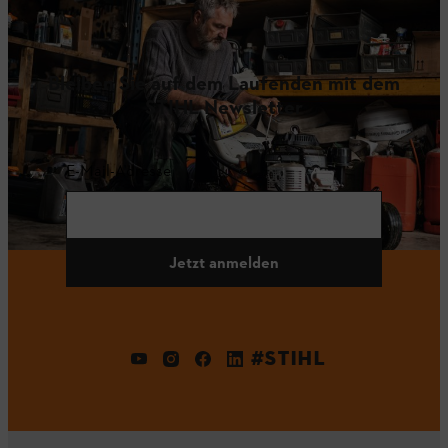
Bleiben Sie auf dem Laufenden mit dem
STIHL Newsletter
E-Mail-Adresse
Jetzt anmelden
#STIHL