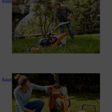
Rasenmäher starten
Rasenmäher reinigen