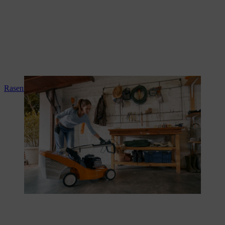
Rasenmäher winterfest machen