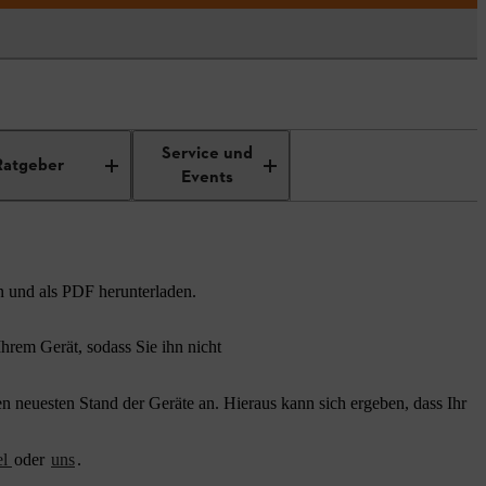
Service und
Ratgeber
Events
n und als PDF herunterladen.
rem Gerät, sodass Sie ihn nicht
 neuesten Stand der Geräte an. Hieraus kann sich ergeben, dass Ihr
el
oder
uns
.