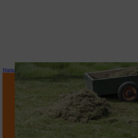
Wartung und Reparatur
Ble