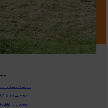
vice
Kontaktieren Sie uns
STIHL Newsletter
Fachhändlersuche