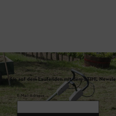
iben Sie auf dem Laufenden mit dem STIHL Newsle
E-Mail-Adresse