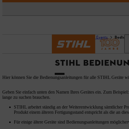
Startseite
Service und Events
Bedien
STIHL BEDIENU
Hier können Sie die Bedienungsanleitungen für alle STIHL Geräte w
Geben Sie einfach unten den Namen Ihres Gerätes ein. Zum Beispiel:
lange zu suchen brauchen.
STIHL arbeitet ständig an der Weiterentwicklung sämtlicher Pr
Produkt einem älteren Fertigungsstand entspricht als die an dies
Für einige ältere Geräte sind Bedienungsanleitungen möglicherw