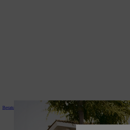
Beratung und Produkteinweisung