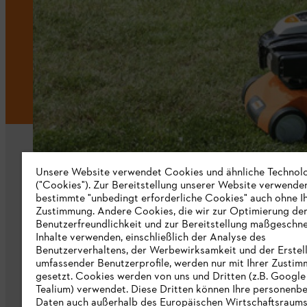
Unsere Website verwendet Cookies und ähnliche Technol
("Cookies"). Zur Bereitstellung unserer Website verwende
bestimmte "unbedingt erforderliche Cookies" auch ohne I
Zustimmung. Andere Cookies, die wir zur Optimierung de
Unternehmen
Benutzerfreundlichkeit und zur Bereitstellung maßgeschne
Inhalte verwenden, einschließlich der Analyse des
Über uns
Benutzerverhaltens, der Werbewirksamkeit und der Erstel
umfassender Benutzerprofile, werden nur mit Ihrer Zusti
Katalog zum Download
gesetzt. Cookies werden von uns und Dritten (z.B. Google
Tealium) verwendet. Diese Dritten können Ihre personen
STIHL Hinweisgebersystem
Daten auch außerhalb des Europäischen Wirtschaftsraum