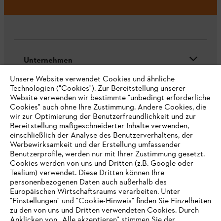
Unternehmen
Unsere Website verwendet Cookies und ähnliche
Technologien ("Cookies"). Zur Bereitstellung unserer
Website verwenden wir bestimmte "unbedingt erforderliche
Häufig gestellte Fragen
Cookies" auch ohne Ihre Zustimmung. Andere Cookies, die
wir zur Optimierung der Benutzerfreundlichkeit und zur
Bereitstellung maßgeschneiderter Inhalte verwenden,
einschließlich der Analyse des Benutzerverhaltens, der
Service
Werbewirksamkeit und der Erstellung umfassender
Benutzerprofile, werden nur mit Ihrer Zustimmung gesetzt.
Cookies werden von uns und Dritten (z.B. Google oder
Tealium) verwendet. Diese Dritten können Ihre
personenbezogenen Daten auch außerhalb des
Europäischen Wirtschaftsraums verarbeiten. Unter
"Einstellungen" und "Cookie-Hinweis" finden Sie Einzelheiten
Datenschutzrichtlinien
Impressum
Cookies
zu den von uns und Dritten verwendeten Cookies. Durch
Anklicken von „Alle akzeptieren“ stimmen Sie der