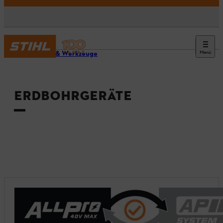
Menü
Geräte & Werkzeuge
ERDBOHRGERÄTE