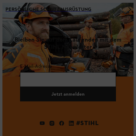
PERSÖNLICHE SCHUTZAUSRÜSTUNG
Bleiben Sie auf dem Laufenden mit dem
STIHL Newsletter
E-Mail-Adresse
Jetzt anmelden
#STIHL