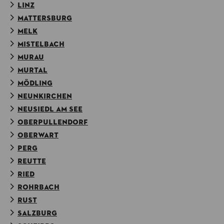
LINZ
MATTERSBURG
MELK
MISTELBACH
MURAU
MURTAL
MÖDLING
NEUNKIRCHEN
NEUSIEDL AM SEE
OBERPULLENDORF
OBERWART
PERG
REUTTE
RIED
ROHRBACH
RUST
SALZBURG