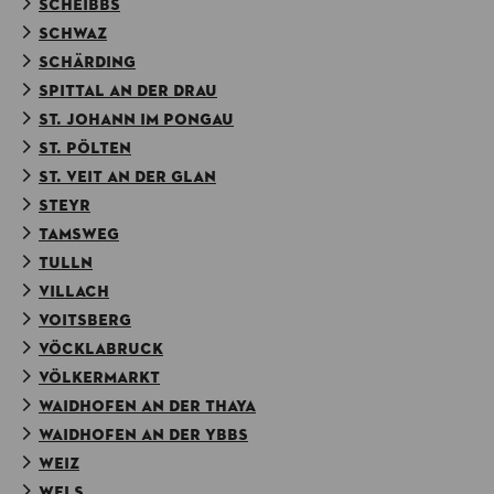
SCHEIBBS
SCHWAZ
SCHÄRDING
SPITTAL AN DER DRAU
ST. JOHANN IM PONGAU
ST. PÖLTEN
ST. VEIT AN DER GLAN
STEYR
TAMSWEG
TULLN
VILLACH
VOITSBERG
VÖCKLABRUCK
VÖLKERMARKT
WAIDHOFEN AN DER THAYA
WAIDHOFEN AN DER YBBS
WEIZ
WELS