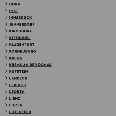
HORN
IMST
INNSBRUCK
JENNERDORF
KIRCHDORF
KITZBÜHEL
KLAGENFURT
KORNEUBURG
KREMS
KREMS AN DER DONAU
KUFSTEIN
LANDECK
LEIBNITZ
LEOBEN
LIENZ
LIEZEN
LILIENFELD