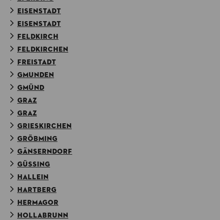
EISENSTADT
EISENSTADT
FELDKIRCH
FELDKIRCHEN
FREISTADT
GMUNDEN
GMÜND
GRAZ
GRAZ
GRIESKIRCHEN
GRÖBMING
GÄNSERNDORF
GÜSSING
HALLEIN
HARTBERG
HERMAGOR
HOLLABRUNN