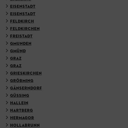
EISENSTADT
EISENSTADT
FELDKIRCH
FELDKIRCHEN
FREISTADT
GMUNDEN
GMÜND
GRAZ
GRAZ
GRIESKIRCHEN
GRÖBMING
GÄNSERNDORF
GÜSSING
HALLEIN
HARTBERG
HERMAGOR
HOLLABRUNN