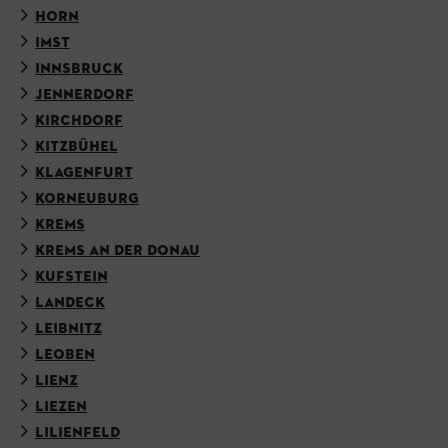
HORN
IMST
INNSBRUCK
JENNERDORF
KIRCHDORF
KITZBÜHEL
KLAGENFURT
KORNEUBURG
KREMS
KREMS AN DER DONAU
KUFSTEIN
LANDECK
LEIBNITZ
LEOBEN
LIENZ
LIEZEN
LILIENFELD