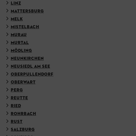
LINZ
MATTERSBURG
MELK
MISTELBACH
MURAU
MURTAL
MÖDLING
NEUNKIRCHEN
NEUSIEDL AM SEE
OBERPULLENDORF
OBERWART
PERG
REUTTE
RIED
ROHRBACH
RUST
SALZBURG