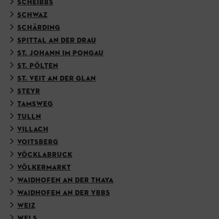
SCHEIBBS
SCHWAZ
SCHÄRDING
SPITTAL AN DER DRAU
ST. JOHANN IM PONGAU
ST. PÖLTEN
ST. VEIT AN DER GLAN
STEYR
TAMSWEG
TULLN
VILLACH
VOITSBERG
VÖCKLABRUCK
VÖLKERMARKT
WAIDHOFEN AN DER THAYA
WAIDHOFEN AN DER YBBS
WEIZ
WELS