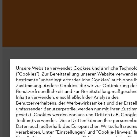
Unsere Website verwendet Cookies und ähnliche Technol
("Cookies"). Zur Bereitstellung unserer Website verwende
bestimmte "unbedingt erforderliche Cookies" auch ohne I
Zustimmung. Andere Cookies, die wir zur Optimierung de
Unternehmen
Benutzerfreundlichkeit und zur Bereitstellung maßgeschne
Inhalte verwenden, einschließlich der Analyse des
Über uns
Benutzerverhaltens, der Werbewirksamkeit und der Erstel
umfassender Benutzerprofile, werden nur mit Ihrer Zusti
Katalog zum Download
gesetzt. Cookies werden von uns und Dritten (z.B. Google
Tealium) verwendet. Diese Dritten können Ihre personen
STIHL Hinweisgebersystem
Daten auch außerhalb des Europäischen Wirtschaftsraum
verarbeiten. Unter "Einstellungen" und "Cookie-Hinweis" f
Presse