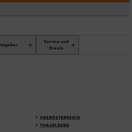
Service und
Ratgeber
Events
OBERÖSTERREICH
VORARLBERG