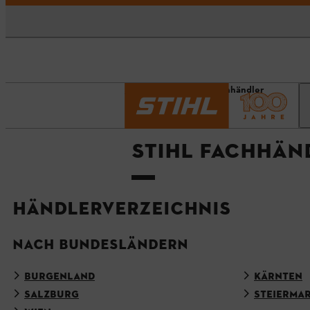
Startseite
STIHL Fachhändler
STIHL FACHHÄN
HÄNDLERVERZEICHNIS
NACH BUNDESLÄNDERN
BURGENLAND
KÄRNTEN
SALZBURG
STEIERMA