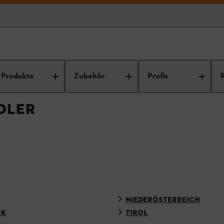
Produkte
Zubehör
Profis
DLER
NIEDERÖSTERREICH
RK
TIROL