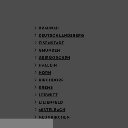
BRAUNAU
DEUTSCHLANDSBERG
EISENSTADT
GMUNDEN
GRIESKIRCHEN
HALLEIN
HORN
KIRCHDORF
KREMS
LEIBNITZ
LILIENFELD
MISTELBACH
NEUNKIRCHEN
PERG