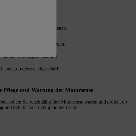
ige Rolle beim reibungslosen
vor, wobei sich die verschiedenen
 sollten nicht über Kreuz liegen.
schleißmarkierungen Auskunft
 legen, ob diese nachgeschärft
 Pflege und Wartung der Motorsense
beit sollten Sie regelmäßig Ihre Motorsense warten und prüfen, ob
 und Schutz noch richtig montiert sind.