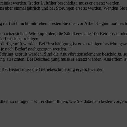
inigt werden. Ist der Luftfilter beschädigt, muss er ersetzt werden.
ns aber einmal jährlich und bei Störungen ersetzt werden. Wenden Sie 
darf sich nicht mitdrehen. Testen Sie dies vor Arbeitsbeginn und nach
n nachzustellen. Wir empfehlen, die Zündkerze alle 100 Betriebsstunden
f ist sie zu reinigen.
arf geprüft werden. Bei Beschädigung ist er zu reinigen beziehungswei
n je nach Bedarf nachgezogen werden.
 Störung geprüft werden. Sind die Antivibrationselemente beschädigt, 
ung
zu sichten. Bei Beschädigung muss es ersetzt werden. Außerdem ist 
. Bei Bedarf muss die Getriebeschmierung ergänzt werden.
lich zu reinigen – wir erklären Ihnen, wie Sie dabei am besten vorgeh