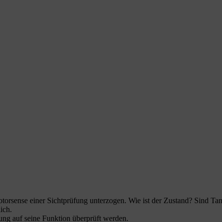
torsense einer Sichtprüfung unterzogen. Wie ist der Zustand? Sind Ta
ich.
ung auf seine Funktion überprüft werden.