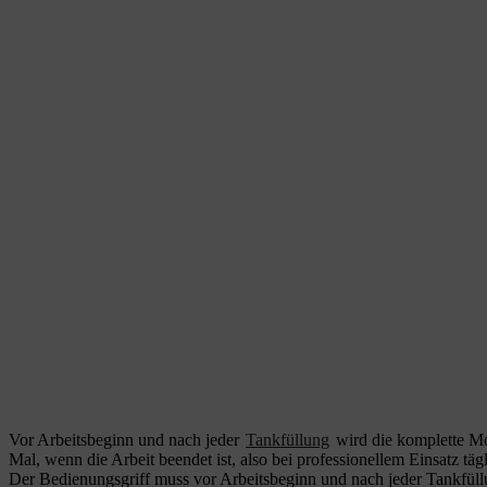
Vor Arbeitsbeginn und nach jeder
Tankfüllung
wird die komplette Mo
Mal, wenn die Arbeit beendet ist, also bei professionellem Einsatz tägl
Der Bedienungsgriff muss vor Arbeitsbeginn und nach jeder Tankfüll