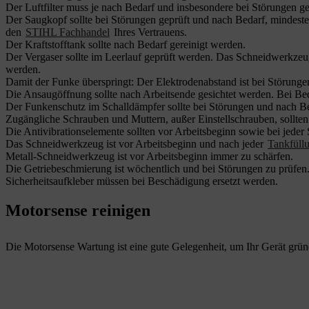
Der Luftfilter muss je nach Bedarf und insbesondere bei Störungen gere
Der Saugkopf sollte bei Störungen geprüft und nach Bedarf, mindeste
den
STIHL Fachhandel
Ihres Vertrauens.
Der Kraftstofftank sollte nach Bedarf gereinigt werden.
Der Vergaser sollte im Leerlauf geprüft werden. Das Schneidwerkzeug 
werden.
Damit der Funke überspringt: Der Elektrodenabstand ist bei Störunge
Die Ansaugöffnung sollte nach Arbeitsende gesichtet werden. Bei Bedar
Der Funkenschutz im Schalldämpfer sollte bei Störungen und nach Bed
Zugängliche Schrauben und Muttern, außer Einstellschrauben, sollte
Die Antivibrationselemente sollten vor Arbeitsbeginn sowie bei jeder
Das Schneidwerkzeug ist vor Arbeitsbeginn und nach jeder
Tankfüll
Metall-Schneidwerkzeug ist vor Arbeitsbeginn immer zu schärfen.
Die Getriebeschmierung ist wöchentlich und bei Störungen zu prüfen
Sicherheitsaufkleber müssen bei Beschädigung ersetzt werden.
Motorsense reinigen
Die Motorsense Wartung ist eine gute Gelegenheit, um Ihr Gerät gründ