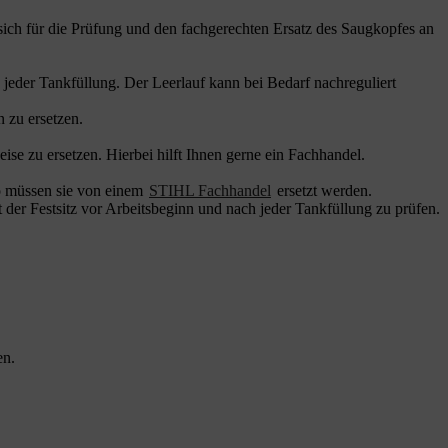
sich für die Prüfung und den fachgerechten Ersatz des Saugkopfes an
 jeder Tankfüllung. Der Leerlauf kann bei Bedarf nachreguliert
 zu ersetzen.
se zu ersetzen. Hierbei hilft Ihnen gerne ein Fachhandel.
so müssen sie von einem
STIHL Fachhandel
ersetzt werden.
der Festsitz vor Arbeitsbeginn und nach jeder Tankfüllung zu prüfen.
en.