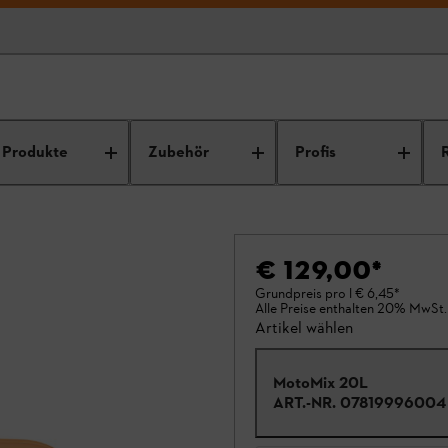
Produkte
Zubehör
Profis
€ 129,00
*
Grundpreis pro l
€ 6,45
*
Alle Preise enthalten 20% MwSt.
Artikel wählen
MotoMix 20L
ART.-NR.
07819996004