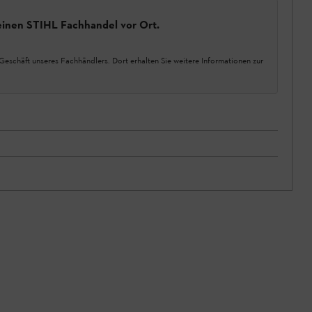
einen STIHL Fachhandel vor Ort.
Geschäft unseres Fachhändlers. Dort erhalten Sie weitere Informationen zur