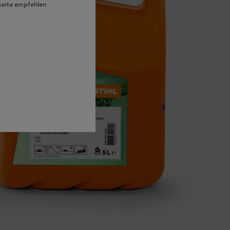
 Seite empfehlen