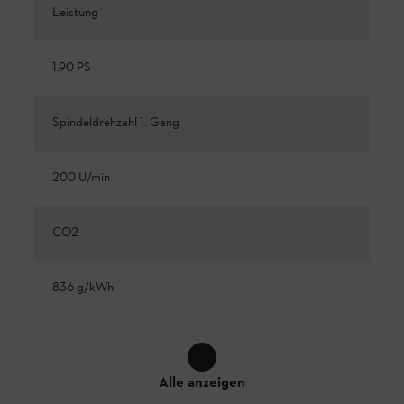
Leistung
1.90 PS
Spindeldrehzahl 1. Gang
200 U/min
CO2
836 g/kWh
Alle anzeigen