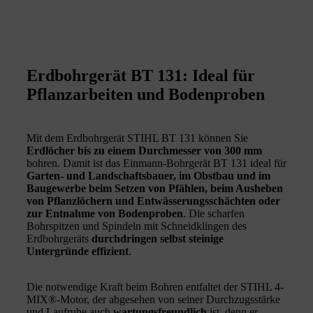
Erdbohrgerät BT 131: Ideal für
Pflanzarbeiten und Bodenproben
Mit dem Erdbohrgerät STIHL BT 131 können Sie
Erdlöcher bis zu einem Durchmesser von 300 mm
bohren. Damit ist das Einmann-Bohrgerät BT 131 ideal für
Garten- und Landschaftsbauer, im Obstbau und im
Baugewerbe beim Setzen von Pfählen, beim Ausheben
von Pflanzlöchern und Entwässerungsschächten oder
zur Entnahme von Bodenproben
. Die scharfen
Bohrspitzen und Spindeln mit Schneidklingen des
Erdbohrgeräts
durchdringen selbst steinige
Untergründe effizient
.
Die notwendige Kraft beim Bohren entfaltet der STIHL 4-
MIX®-Motor, der abgesehen von seiner Durchzugsstärke
und Laufruhe auch
wartungsfreundlich
ist, denn er