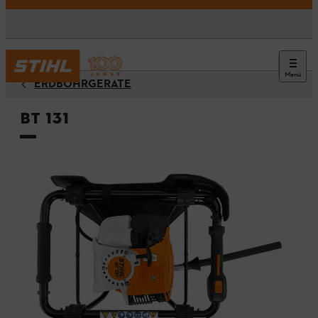
Menü
ERDBOHRGERÄTE
BT 131