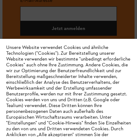
E-Mail-Adresse
Jetzt anmelden
Unsere Website verwendet Cookies und ähnliche
Technologien ("Cookies"). Zur Bereitstellung unserer
#STIHL
Website verwenden wir bestimmte "unbedingt erforderliche
Cookies" auch ohne Ihre Zustimmung. Andere Cookies, die
wir zur Optimierung der Benutzerfreundlichkeit und zur
Bereitstellung maßgeschneiderter Inhalte verwenden,
einschließlich der Analyse des Benutzerverhaltens, der
Werbewirksamkeit und der Erstellung umfassender
Benutzerprofile, werden nur mit Ihrer Zustimmung gesetzt.
Cookies werden von uns und Dritten (z.B. Google oder
Tealium) verwendet. Diese Dritten können Ihre
Unternehmen
personenbezogenen Daten auch außerhalb des
Europäischen Wirtschaftsraums verarbeiten. Unter
"Einstellungen" und "Cookie-Hinweis" finden Sie Einzelheiten
zu den von uns und Dritten verwendeten Cookies. Durch
Häufig gestellte Fragen
Anklicken von „Alle akzeptieren“ stimmen Sie der