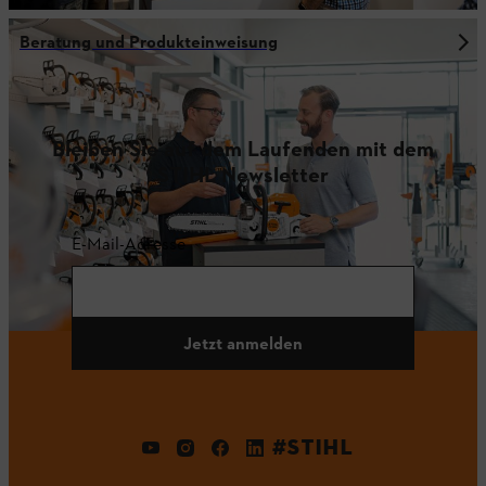
Beratung und Produkteinweisung
Bleiben Sie auf dem Laufenden mit dem
STIHL Newsletter
E-Mail-Adresse
Jetzt anmelden
#STIHL