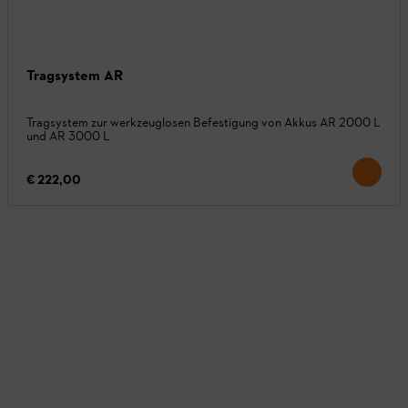
Tragsystem AR
Tragsystem zur werkzeuglosen Befestigung von Akkus AR 2000 L
und AR 3000 L
€ 222,00