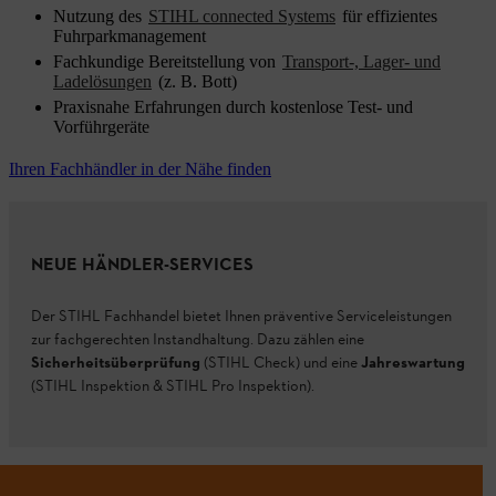
Nutzung des
STIHL connected Systems
für effizientes
Fuhrparkmanagement
Fachkundige Bereitstellung von
Transport-, Lager- und
Ladelösungen
(z. B. Bott)
Praxisnahe Erfahrungen durch kostenlose Test- und
Vorführgeräte
Ihren Fachhändler in der Nähe finden
NEUE HÄNDLER-SERVICES
Der STIHL Fachhandel bietet Ihnen präventive Serviceleistungen
zur fachgerechten Instandhaltung. Dazu zählen eine
Sicherheitsüberprüfung
(STIHL Check) und eine
Jahreswartung
(STIHL Inspektion & STIHL Pro Inspektion).