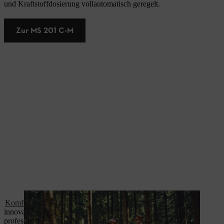
und Kraftstoffdosierung vollautomatisch geregelt.
Zur MS 201 C-M
Komfortabler Schutz
und höchste Bewegungsfreiheit durch
innovatives, elastisches Schnittschutzmaterial – ideal für
professionelle Einsätze im Forst und GaLaBau.