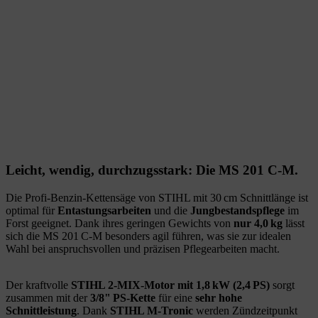
Leicht, wendig, durchzugsstark: Die MS 201 C-M.
Die Profi-Benzin-Kettensäge von STIHL mit 30 cm Schnittlänge ist
optimal für
Entastungsarbeiten
und die
Jungbestandspflege
im
Forst geeignet. Dank ihres geringen Gewichts von
nur 4,0 kg
lässt
sich die MS 201 C-M besonders agil führen, was sie zur idealen
Wahl bei anspruchsvollen und präzisen Pflegearbeiten macht.
Der kraftvolle
STIHL 2-MIX-Motor mit 1,8 kW (2,4 PS)
sorgt
zusammen mit der
3/8" PS-Kette
für eine
sehr hohe
Schnittleistung
. Dank
STIHL M-Tronic
werden Zündzeitpunkt