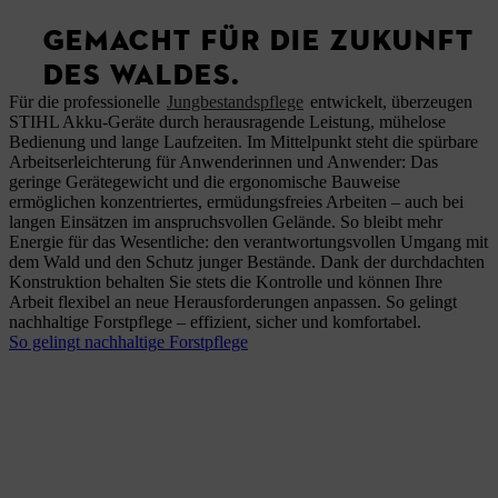
GEMACHT FÜR DIE ZUKUNFT
DES WALDES.
Für die professionelle
Jungbestandspflege
entwickelt, überzeugen
STIHL Akku-Geräte durch herausragende Leistung, mühelose
Bedienung und lange Laufzeiten. Im Mittelpunkt steht die spürbare
Arbeitserleichterung für Anwenderinnen und Anwender: Das
geringe Gerätegewicht und die ergonomische Bauweise
ermöglichen konzentriertes, ermüdungsfreies Arbeiten – auch bei
langen Einsätzen im anspruchsvollen Gelände. So bleibt mehr
Energie für das Wesentliche: den verantwortungsvollen Umgang mit
dem Wald und den Schutz junger Bestände. Dank der durchdachten
Konstruktion behalten Sie stets die Kontrolle und können Ihre
Arbeit flexibel an neue Herausforderungen anpassen. So gelingt
nachhaltige Forstpflege – effizient, sicher und komfortabel.
So gelingt nachhaltige Forstpflege