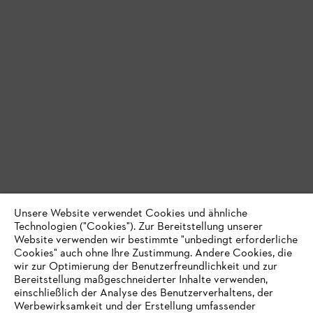
Unsere Website verwendet Cookies und ähnliche
Technologien ("Cookies"). Zur Bereitstellung unserer
Website verwenden wir bestimmte "unbedingt erforderliche
Cookies" auch ohne Ihre Zustimmung. Andere Cookies, die
wir zur Optimierung der Benutzerfreundlichkeit und zur
Bereitstellung maßgeschneiderter Inhalte verwenden,
einschließlich der Analyse des Benutzerverhaltens, der
Werbewirksamkeit und der Erstellung umfassender