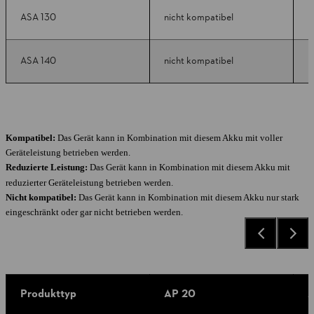
ASA 130
nicht kompatibel
k
ASA 140
nicht kompatibel
k
Kompatibel:
Das Gerät kann in Kombination mit diesem Akku mit voller
Geräteleistung betrieben werden.
Reduzierte Leistung:
Das Gerät kann in Kombination mit diesem Akku mit
reduzierter Geräteleistung betrieben werden.
Nicht kompatibel:
Das Gerät kann in Kombination mit diesem Akku nur stark
eingeschränkt oder gar nicht betrieben werden.
Produkttyp
AP 20
A