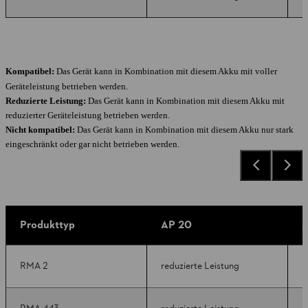
Kompatibel:
Das Gerät kann in Kombination mit diesem Akku mit voller
Geräteleistung betrieben werden.
Reduzierte Leistung:
Das Gerät kann in Kombination mit diesem Akku mit
reduzierter Geräteleistung betrieben werden.
Nicht kompatibel:
Das Gerät kann in Kombination mit diesem Akku nur stark
eingeschränkt oder gar nicht betrieben werden.
Produkttyp
AP 20
A
RMA 2
reduzierte Leistung
k