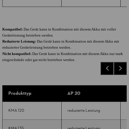
Kompatibel:
Das Gerät kann in Kombination mit diesem Akku mit voller
Geräteleistung betrieben werden.
Reduzierte Leistung:
Das Gerät kann in Kombination mit diesem Akku mit
reduzierter Geräteleistung betrieben werden.
Nicht kompatibel:
Das Gerät kann in Kombination mit diesem Akku nur stark
eingeschränkt oder gar nicht betrieben werden.
Produkttyp
AP 20
A
KMA 120
reduzierte Leistung
k
KMA 135
reduzierte Leistung
k