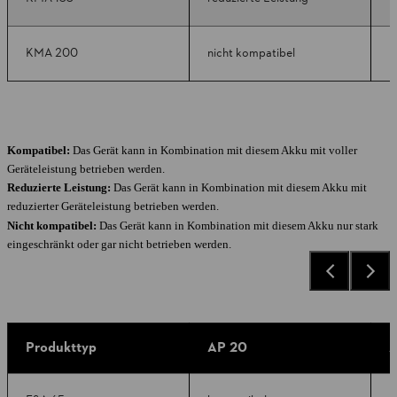
KMA 200
nicht kompatibel
r
Kompatibel:
Das Gerät kann in Kombination mit diesem Akku mit voller
Geräteleistung betrieben werden.
Reduzierte Leistung:
Das Gerät kann in Kombination mit diesem Akku mit
reduzierter Geräteleistung betrieben werden.
Nicht kompatibel:
Das Gerät kann in Kombination mit diesem Akku nur stark
eingeschränkt oder gar nicht betrieben werden.
Produkttyp
AP 20
A