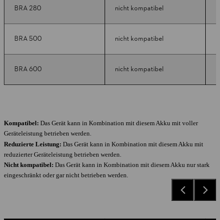
BRA 280
nicht kompatibel
r
BRA 500
nicht kompatibel
k
BRA 600
nicht kompatibel
k
Kompatibel:
Das Gerät kann in Kombination mit diesem Akku mit voller
Geräteleistung betrieben werden.
Reduzierte Leistung:
Das Gerät kann in Kombination mit diesem Akku mit
reduzierter Geräteleistung betrieben werden.
Nicht kompatibel:
Das Gerät kann in Kombination mit diesem Akku nur stark
eingeschränkt oder gar nicht betrieben werden.