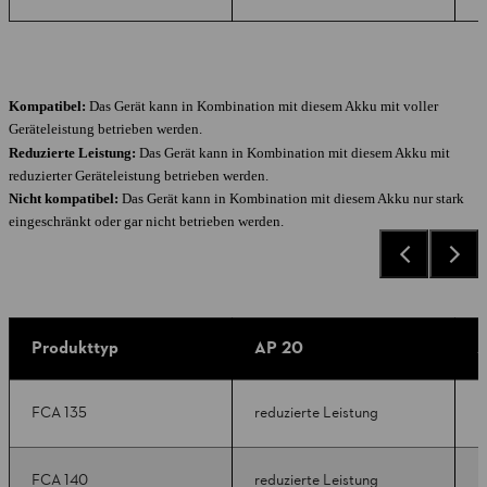
Kompatibel:
Das Gerät kann in Kombination mit diesem Akku mit voller
Geräteleistung betrieben werden.
Reduzierte Leistung:
Das Gerät kann in Kombination mit diesem Akku mit
reduzierter Geräteleistung betrieben werden.
Nicht kompatibel:
Das Gerät kann in Kombination mit diesem Akku nur stark
eingeschränkt oder gar nicht betrieben werden.
Produkttyp
AP 20
A
FCA 135
reduzierte Leistung
k
FCA 140
reduzierte Leistung
k