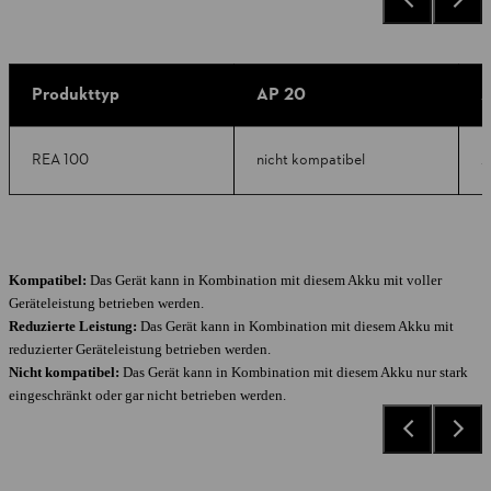
Produkttyp
AP 20
A
REA 100
nicht kompatibel
A
Kompatibel:
Das Gerät kann in Kombination mit diesem Akku mit voller
Geräteleistung betrieben werden.
Reduzierte Leistung:
Das Gerät kann in Kombination mit diesem Akku mit
reduzierter Geräteleistung betrieben werden.
Nicht kompatibel:
Das Gerät kann in Kombination mit diesem Akku nur stark
eingeschränkt oder gar nicht betrieben werden.