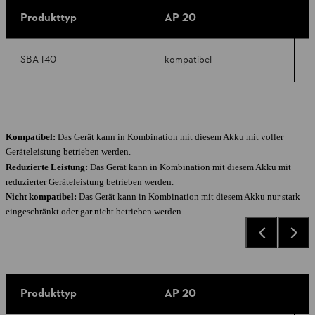
Produkttyp
AP 20
A
SBA 140
kompatibel
k
Kompatibel:
Das Gerät kann in Kombination mit diesem Akku mit voller
Geräteleistung betrieben werden.
Reduzierte Leistung:
Das Gerät kann in Kombination mit diesem Akku mit
reduzierter Geräteleistung betrieben werden.
Nicht kompatibel:
Das Gerät kann in Kombination mit diesem Akku nur stark
eingeschränkt oder gar nicht betrieben werden.
Produkttyp
AP 20
A