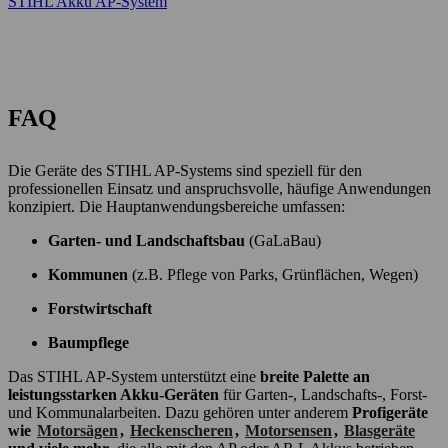
STIHL Akku AP-System
FAQ
Die Geräte des STIHL AP-Systems sind speziell für den
professionellen Einsatz und anspruchsvolle, häufige Anwendungen
konzipiert. Die Hauptanwendungsbereiche umfassen:
Garten- und Landschaftsbau
(GaLaBau)
Kommunen
(z.B. Pflege von Parks, Grünflächen, Wegen)
Forstwirtschaft
Baumpflege
Das STIHL AP-System unterstützt eine
breite Palette an
leistungsstarken Akku-Geräten
für Garten-, Landschafts-, Forst-
und Kommunalarbeiten. Dazu gehören unter anderem
Profigeräte
wie
Motorsägen
,
Heckenscheren
,
Motorsensen
,
Blasgeräte