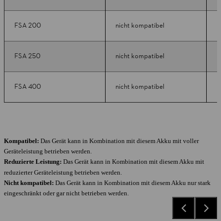
FSA 200
nicht kompatibel
n
FSA 250
nicht kompatibel
n
FSA 400
nicht kompatibel
n
Kompatibel:
Das Gerät kann in Kombination mit diesem Akku mit voller
Geräteleistung betrieben werden.
Reduzierte Leistung:
Das Gerät kann in Kombination mit diesem Akku mit
reduzierter Geräteleistung betrieben werden.
Nicht kompatibel:
Das Gerät kann in Kombination mit diesem Akku nur stark
eingeschränkt oder gar nicht betrieben werden.