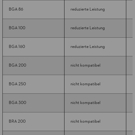
BGA 86
reduzierte Leistung
k
BGA 100
reduzierte Leistung
k
BGA 160
reduzierte Leistung
k
BGA 200
nicht kompatibel
k
BGA 250
nicht kompatibel
k
BGA 300
nicht kompatibel
r
BRA 200
nicht kompatibel
k