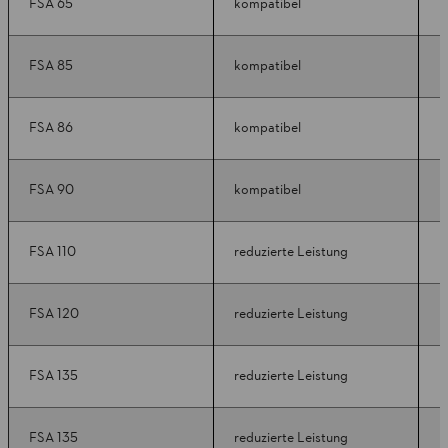
FSA 65
kompatibel
k
FSA 85
kompatibel
k
FSA 86
kompatibel
k
FSA 90
kompatibel
k
FSA 110
reduzierte Leistung
k
FSA 120
reduzierte Leistung
k
FSA 135
reduzierte Leistung
k
FSA 135
reduzierte Leistung
k