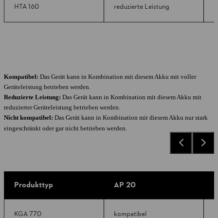
HTA 160
reduzierte Leistung
r
Kompatibel:
Das Gerät kann in Kombination mit diesem Akku mit voller
Geräteleistung betrieben werden.
Reduzierte Leistung:
Das Gerät kann in Kombination mit diesem Akku mit
reduzierter Geräteleistung betrieben werden.
Nicht kompatibel:
Das Gerät kann in Kombination mit diesem Akku nur stark
eingeschränkt oder gar nicht betrieben werden.
Produkttyp
AP 20
A
KGA 770
kompatibel
k