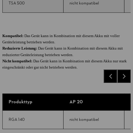
TSA 500
nicht kompatibel
n
Kompatibel:
Das Gerät kann in Kombination mit diesem Akku mit voller
Geräteleistung betrieben werden.
Reduzierte Leistung:
Das Gerät kann in Kombination mit diesem Akku mit
reduzierter Geräteleistung betrieben werden.
Nicht kompatibel:
Das Gerät kann in Kombination mit diesem Akku nur stark
eingeschränkt oder gar nicht betrieben werden.
Produkttyp
AP 20
A
RGA 140
nicht kompatibel
k