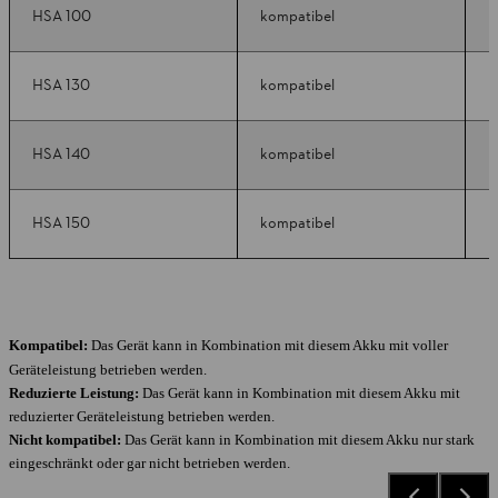
HSA 100
kompatibel
k
HSA 130
kompatibel
k
HSA 140
kompatibel
k
HSA 150
kompatibel
k
Kompatibel:
Das Gerät kann in Kombination mit diesem Akku mit voller
Geräteleistung betrieben werden.
Reduzierte Leistung:
Das Gerät kann in Kombination mit diesem Akku mit
reduzierter Geräteleistung betrieben werden.
Nicht kompatibel:
Das Gerät kann in Kombination mit diesem Akku nur stark
eingeschränkt oder gar nicht betrieben werden.