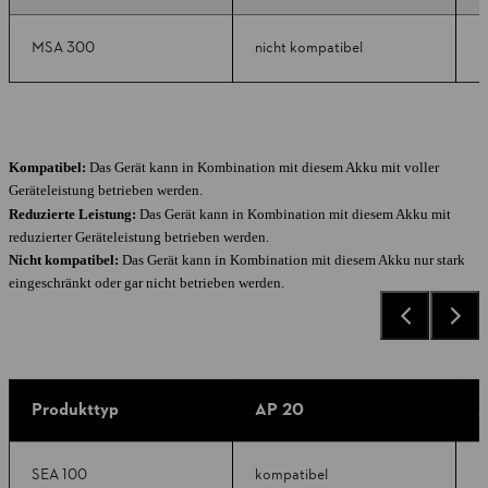
MSA 300
nicht kompatibel
n
Kompatibel:
Das Gerät kann in Kombination mit diesem Akku mit voller
Geräteleistung betrieben werden.
Reduzierte Leistung:
Das Gerät kann in Kombination mit diesem Akku mit
reduzierter Geräteleistung betrieben werden.
Nicht kompatibel:
Das Gerät kann in Kombination mit diesem Akku nur stark
eingeschränkt oder gar nicht betrieben werden.
Produkttyp
AP 20
A
SEA 100
kompatibel
k