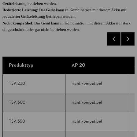
Geräteleistung betrieben werden.
Reduzierte Leistung:
Das Gerät kann in Kombination mit diesem Akku mit
reduzierter Geräteleistung betrieben werden.
Nicht kompatibel:
Das Gerät kann in Kombination mit diesem Akku nur stark
eingeschränkt oder gar nicht betrieben werden.
Produkttyp
AP 20
A
TSA 230
nicht kompatibel
n
TSA 300
nicht kompatibel
n
TSA 350
nicht kompatibel
n