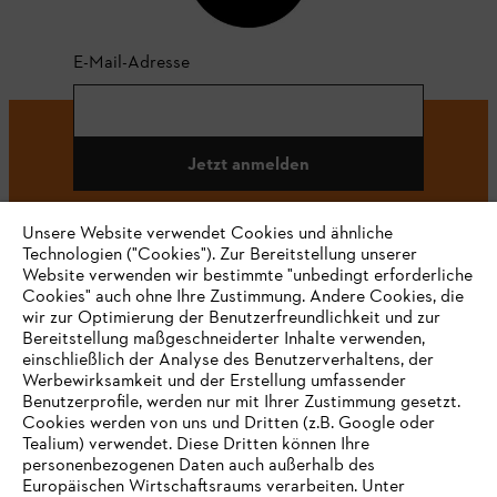
E-Mail-Adresse
Jetzt anmelden
Unsere Website verwendet Cookies und ähnliche
Technologien ("Cookies"). Zur Bereitstellung unserer
#STIHL
Website verwenden wir bestimmte "unbedingt erforderliche
Cookies" auch ohne Ihre Zustimmung. Andere Cookies, die
wir zur Optimierung der Benutzerfreundlichkeit und zur
Bereitstellung maßgeschneiderter Inhalte verwenden,
einschließlich der Analyse des Benutzerverhaltens, der
Werbewirksamkeit und der Erstellung umfassender
Benutzerprofile, werden nur mit Ihrer Zustimmung gesetzt.
Cookies werden von uns und Dritten (z.B. Google oder
Tealium) verwendet. Diese Dritten können Ihre
Unternehmen
personenbezogenen Daten auch außerhalb des
Europäischen Wirtschaftsraums verarbeiten. Unter