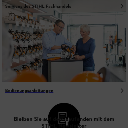
Services des STIHL Fachhandels
Bedienungsanleitungen
Bleiben Sie auf dem Laufenden mit dem
STIHL Newsletter