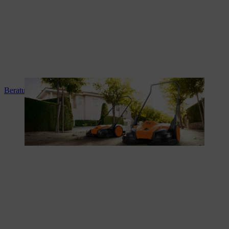
Beratung und Produkteinweisung