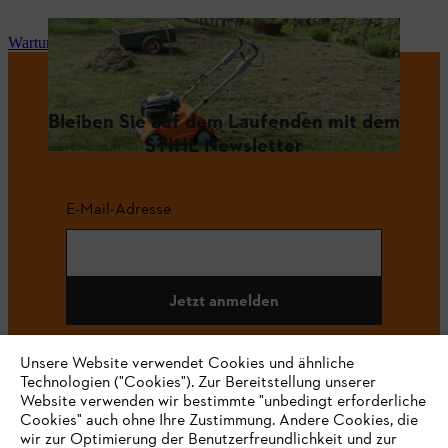
Wartung und Reparatur
Bleiben Sie auf dem Laufenden mit dem
STIHL Newsletter
E-Mail-Adresse
Jetzt anmelden
Unsere Website verwendet Cookies und ähnliche
Technologien ("Cookies"). Zur Bereitstellung unserer
#STIHL
Website verwenden wir bestimmte "unbedingt erforderliche
Cookies" auch ohne Ihre Zustimmung. Andere Cookies, die
wir zur Optimierung der Benutzerfreundlichkeit und zur