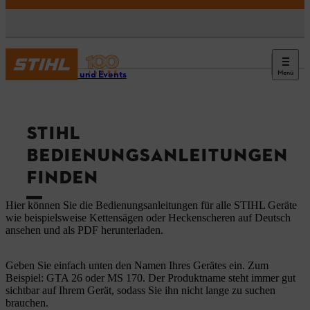
Menü
Service und Events
STIHL
BEDIENUNGSANLEITUNGEN
FINDEN
Hier können Sie die Bedienungsanleitungen für alle STIHL Geräte
wie beispielsweise Kettensägen oder Heckenscheren auf Deutsch
ansehen und als PDF herunterladen.
Geben Sie einfach unten den Namen Ihres Gerätes ein. Zum
Beispiel: GTA 26 oder MS 170. Der Produktname steht immer gut
sichtbar auf Ihrem Gerät, sodass Sie ihn nicht lange zu suchen
brauchen.