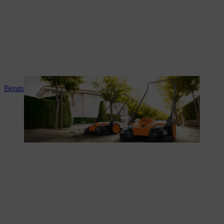
Beratung und Produkteinweisung