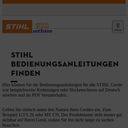
Menü
Service und Events
STIHL
BEDIENUNGSANLEITUNGEN
FINDEN
Hier können Sie die Bedienungsanleitungen für alle STIHL Geräte
wie beispielsweise Kettensägen oder Heckenscheren auf Deutsch
ansehen und als PDF herunterladen.
Geben Sie einfach unten den Namen Ihres Gerätes ein. Zum
Beispiel: GTA 26 oder MS 170. Der Produktname steht immer gut
sichtbar auf Ihrem Gerät, sodass Sie ihn nicht lange zu suchen
brauchen.