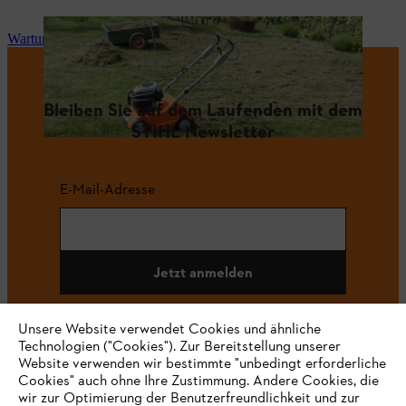
Wartung und Reparatur
Bleiben Sie auf dem Laufenden mit dem
STIHL Newsletter
E-Mail-Adresse
Jetzt anmelden
Unsere Website verwendet Cookies und ähnliche
Technologien ("Cookies"). Zur Bereitstellung unserer
#STIHL
Website verwenden wir bestimmte "unbedingt erforderliche
Cookies" auch ohne Ihre Zustimmung. Andere Cookies, die
wir zur Optimierung der Benutzerfreundlichkeit und zur