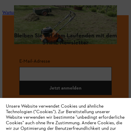
Wartung und Reparatur
Bleiben Sie auf dem Laufenden mit dem
STIHL Newsletter
E-Mail-Adresse
Jetzt anmelden
Unsere Website verwendet Cookies und ähnliche
Technologien ("Cookies"). Zur Bereitstellung unserer
#STIHL
Website verwenden wir bestimmte "unbedingt erforderliche
Cookies" auch ohne Ihre Zustimmung. Andere Cookies, die
wir zur Optimierung der Benutzerfreundlichkeit und zur