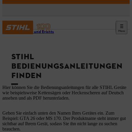
Menü
Service und Events
STIHL
BEDIENUNGSANLEITUNGEN
FINDEN
Hier können Sie die Bedienungsanleitungen für alle STIHL Geräte
wie beispielsweise Kettensägen oder Heckenscheren auf Deutsch
ansehen und als PDF herunterladen.
Geben Sie einfach unten den Namen Ihres Gerätes ein. Zum
Beispiel: GTA 26 oder MS 170. Der Produktname steht immer gut
sichtbar auf Ihrem Gerät, sodass Sie ihn nicht lange zu suchen
brauchen.