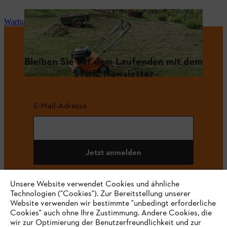
Wartung und Reparatur
Bleiben Sie auf dem Laufenden mit dem
STIHL Newsletter
E-Mail-Adresse
Jetzt anmelden
Unsere Website verwendet Cookies und ähnliche
Technologien ("Cookies"). Zur Bereitstellung unserer
#STIHL
Website verwenden wir bestimmte "unbedingt erforderliche
Cookies" auch ohne Ihre Zustimmung. Andere Cookies, die
wir zur Optimierung der Benutzerfreundlichkeit und zur