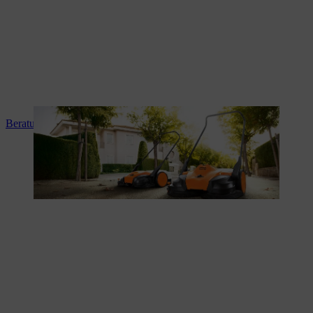
Beratung und Produkteinweisung