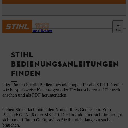
Menü
Service und Events
STIHL
BEDIENUNGSANLEITUNGEN
FINDEN
Hier können Sie die Bedienungsanleitungen für alle STIHL Geräte
wie beispielsweise Kettensägen oder Heckenscheren auf Deutsch
ansehen und als PDF herunterladen.
Geben Sie einfach unten den Namen Ihres Gerätes ein. Zum
Beispiel: GTA 26 oder MS 170. Der Produktname steht immer gut
sichtbar auf Ihrem Gerät, sodass Sie ihn nicht lange zu suchen
brauchen.