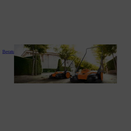
Beratung und Produkteinweisung