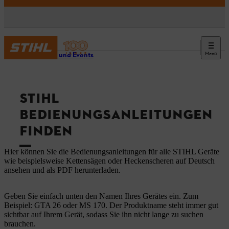
Menü
Service und Events
STIHL
BEDIENUNGSANLEITUNGEN
FINDEN
Hier können Sie die Bedienungsanleitungen für alle STIHL Geräte
wie beispielsweise Kettensägen oder Heckenscheren auf Deutsch
ansehen und als PDF herunterladen.
Geben Sie einfach unten den Namen Ihres Gerätes ein. Zum
Beispiel: GTA 26 oder MS 170. Der Produktname steht immer gut
sichtbar auf Ihrem Gerät, sodass Sie ihn nicht lange zu suchen
brauchen.