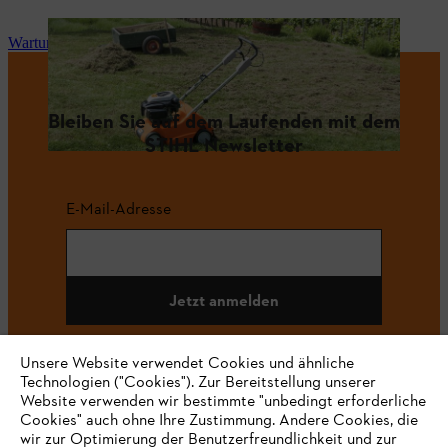
Wartung und Reparatur
Bleiben Sie auf dem Laufenden mit dem
STIHL Newsletter
E-Mail-Adresse
Jetzt anmelden
Unsere Website verwendet Cookies und ähnliche
Technologien ("Cookies"). Zur Bereitstellung unserer
#STIHL
Website verwenden wir bestimmte "unbedingt erforderliche
Cookies" auch ohne Ihre Zustimmung. Andere Cookies, die
wir zur Optimierung der Benutzerfreundlichkeit und zur