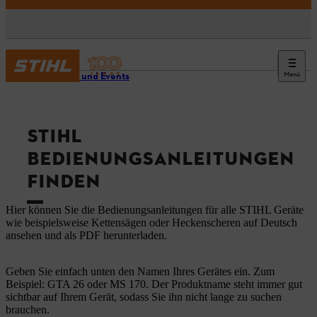
Menü
Service und Events
STIHL
BEDIENUNGSANLEITUNGEN
FINDEN
Hier können Sie die Bedienungsanleitungen für alle STIHL Geräte
wie beispielsweise Kettensägen oder Heckenscheren auf Deutsch
ansehen und als PDF herunterladen.
Geben Sie einfach unten den Namen Ihres Gerätes ein. Zum
Beispiel: GTA 26 oder MS 170. Der Produktname steht immer gut
sichtbar auf Ihrem Gerät, sodass Sie ihn nicht lange zu suchen
brauchen.