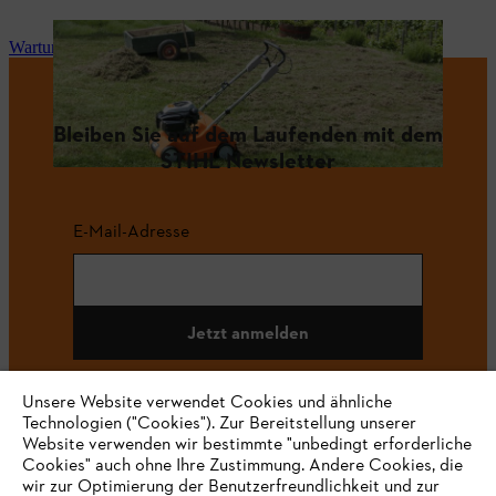
Wartung und Reparatur
Bleiben Sie auf dem Laufenden mit dem
STIHL Newsletter
E-Mail-Adresse
Jetzt anmelden
Unsere Website verwendet Cookies und ähnliche
Technologien ("Cookies"). Zur Bereitstellung unserer
#STIHL
Website verwenden wir bestimmte "unbedingt erforderliche
Cookies" auch ohne Ihre Zustimmung. Andere Cookies, die
wir zur Optimierung der Benutzerfreundlichkeit und zur