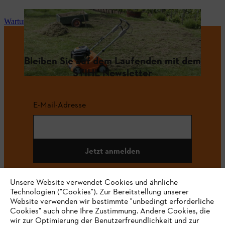
Wartung und Reparatur
Bleiben Sie auf dem Laufenden mit dem
STIHL Newsletter
E-Mail-Adresse
Jetzt anmelden
Unsere Website verwendet Cookies und ähnliche
Technologien ("Cookies"). Zur Bereitstellung unserer
#STIHL
Website verwenden wir bestimmte "unbedingt erforderliche
Cookies" auch ohne Ihre Zustimmung. Andere Cookies, die
wir zur Optimierung der Benutzerfreundlichkeit und zur