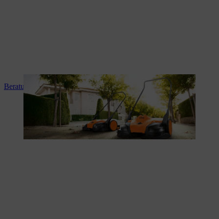
Beratung und Produkteinweisung