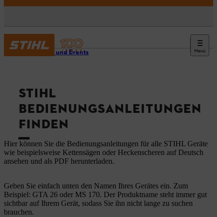
Menü
Service und Events
STIHL
BEDIENUNGSANLEITUNGEN
FINDEN
Hier können Sie die Bedienungsanleitungen für alle STIHL Geräte
wie beispielsweise Kettensägen oder Heckenscheren auf Deutsch
ansehen und als PDF herunterladen.
Geben Sie einfach unten den Namen Ihres Gerätes ein. Zum
Beispiel: GTA 26 oder MS 170. Der Produktname steht immer gut
sichtbar auf Ihrem Gerät, sodass Sie ihn nicht lange zu suchen
brauchen.