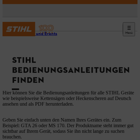
Menü
Service und Events
STIHL
BEDIENUNGSANLEITUNGEN
FINDEN
Hier können Sie die Bedienungsanleitungen für alle STIHL Geräte
wie beispielsweise Kettensägen oder Heckenscheren auf Deutsch
ansehen und als PDF herunterladen.
Geben Sie einfach unten den Namen Ihres Gerätes ein. Zum
Beispiel: GTA 26 oder MS 170. Der Produktname steht immer gut
sichtbar auf Ihrem Gerät, sodass Sie ihn nicht lange zu suchen
brauchen.