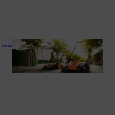
Beratung und Produkteinweisung