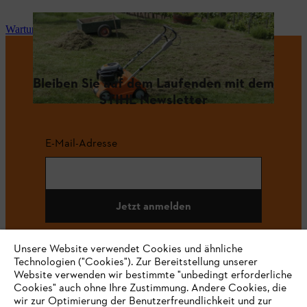
Wartung und Reparatur
Bleiben Sie auf dem Laufenden mit dem
STIHL Newsletter
E-Mail-Adresse
Jetzt anmelden
Unsere Website verwendet Cookies und ähnliche
Technologien ("Cookies"). Zur Bereitstellung unserer
#STIHL
Website verwenden wir bestimmte "unbedingt erforderliche
Cookies" auch ohne Ihre Zustimmung. Andere Cookies, die
wir zur Optimierung der Benutzerfreundlichkeit und zur