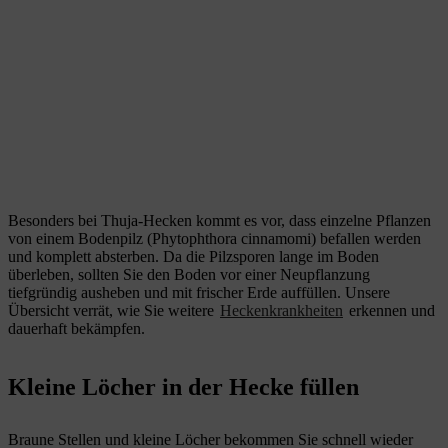
Besonders bei Thuja-Hecken kommt es vor, dass einzelne Pflanzen
von einem Bodenpilz (Phytophthora cinnamomi) befallen werden
und komplett absterben. Da die Pilzsporen lange im Boden
überleben, sollten Sie den Boden vor einer Neupflanzung
tiefgründig ausheben und mit frischer Erde auffüllen. Unsere
Übersicht verrät, wie Sie weitere
Heckenkrankheiten
erkennen und
dauerhaft bekämpfen.
Kleine Löcher in der Hecke füllen
Braune Stellen und kleine Löcher bekommen Sie schnell wieder