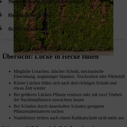
Warum bilden sich Löcher in Hecken?
Kleine Löcher füllen
Gröẞere Lücken
Übersicht: Lücke in Hecke füllen
Mögliche Ursachen: falscher Schnitt, mechanische
Einwirkung, ungünstiger Standort, Trockenheit oder Pilzbefall
Kleine Lücken füllen sich nach dem richtigen Schnitt und
etwas Zeit wieder
Bei größeren Lücken Pflanze ersetzen oder mit zwei Trieben
der Nachbarpflanzen zuwachsen lassen
Bei Schäden durch dauerhaften Schatten geeignete
Pflanzenalternativen suchen
Nadelhölzer treiben nach einem Radikalschnitt nicht mehr aus