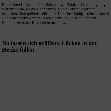
Bei kleinen Lücken in Nadelhölzern, wie Thuja, ist Geduld gefragt:
Warten Sie ab, bis die Nachbarzweige die Fehlstelle wieder
bedecken. Sind größere Teile der Pflanze beschädigt, sollte sie durch
eine neue ersetzt werden. Nach einem Radikalschnitt treiben
Nadelhölzer in der Regel nicht mehr aus.
So lassen sich grö
ẞ
ere Lücken in der
Hecke füllen