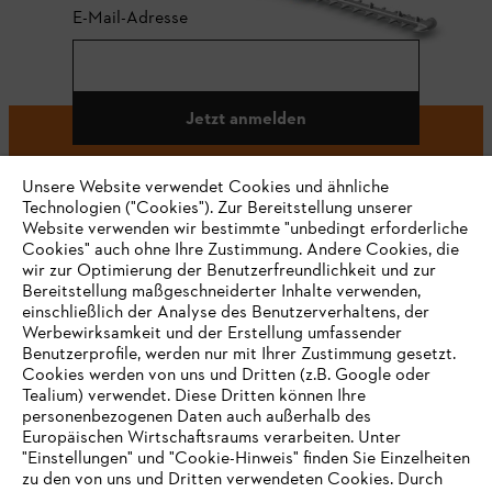
E-Mail-Adresse
Jetzt anmelden
Unsere Website verwendet Cookies und ähnliche
Technologien ("Cookies"). Zur Bereitstellung unserer
#STIHL
Website verwenden wir bestimmte "unbedingt erforderliche
Cookies" auch ohne Ihre Zustimmung. Andere Cookies, die
wir zur Optimierung der Benutzerfreundlichkeit und zur
Bereitstellung maßgeschneiderter Inhalte verwenden,
einschließlich der Analyse des Benutzerverhaltens, der
Werbewirksamkeit und der Erstellung umfassender
Benutzerprofile, werden nur mit Ihrer Zustimmung gesetzt.
Cookies werden von uns und Dritten (z.B. Google oder
Tealium) verwendet. Diese Dritten können Ihre
Unternehmen
personenbezogenen Daten auch außerhalb des
Europäischen Wirtschaftsraums verarbeiten. Unter
"Einstellungen" und "Cookie-Hinweis" finden Sie Einzelheiten
zu den von uns und Dritten verwendeten Cookies. Durch