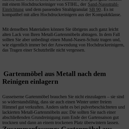
mit einem Hochdruckreiniger von STIHL, der
Sand-Nassstrahl-
Einrichtung
und dem passenden Strahlgranulat
SB 90
. Es ist
kompatibel mit allen Hochdruckreinigern aus der Kompaktklasse.
Mit denselben Materialien können Sie übrigens auch ganz leicht
alten Lack von Ihren Metall-Gartenmöbeln abtragen. In dem Fall
sollten Sie aber unbedingt einen Mund-Nasen-Schutz tragen und,
wie eigentlich immer bei der Anwendung von Hochdruckreinigern,
das Tragen einer Schutzbrille nicht vergessen.
Gartenmöbel aus Metall nach dem
Reinigen einlagern
Gusseiserne Gartenmöbel brauchen Sie nicht einzulagern – sie sind
so widerstandsfähig, dass sie auch einen Winter unter freiem
Himmel gut verkraften. Anders sieht es bei pulverbeschichteten und
lackierten Metall-Gartenmöbeln aus: Die sollten Sie nach einer
abschließenden Grundreinigung zum Ende der Gartensaison gut
trocknen und dann an einem trockenen Platz überwintern lassen.
Zusammenfassung: Gartenmöbel aus