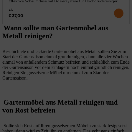
Effektive Schaumdüse mit Dosiersystem für Hochdruckreiniger
Ab
€ 37,00
Wann sollte man Gartenmöbel aus
Metall reinigen?
Beschichtete und lackierte Gartenmöbel aus Metall sollten Sie zum
Start der Gartensaison einmal grundreinigen, dann alle vier Wochen
einmal von anfallendem Schmutz befreien und schließlich zum Ende
der Gartensaison vor dem Einlagern noch einmal gründlich reinigen.
Reinigen Sie gusseiserne Möbel nur einmal zum Start der
Gartensaison.
Gartenmöbel aus Metall reinigen und
von Rost befreien
Sollte sich Rost auf Ihren gusseisernen Möbeln zu stark festgesetzt
haben, dann wird es Zeit, ihn zu entfernen. Das geht ganz einfach