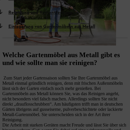
Reinigung und Rostentfernung
Einlagerung von Gartenmöbeln aus Metall
Welche Gartenmöbel aus Metall gibt es
und wie sollte man sie reinigen?
Zum Start jeder Gartensaison sollten Sie Ihre Gartenmöbel aus
Metall einmal gründlich reinigen, denn mit frischen Außenmöbeln
lässt sich der Garten einfach noch mehr genießen. Bei
Gartenmöbeln aus Metall können Sie, was das Reinigen angeht,
nicht besonders viel falsch machen. Allerdings sollten Sie nicht
direkt „drauflosschrubben“. Am häufigsten trifft man in deutschen
Gärten übrigens auf gusseiserne, pulverbeschichtete oder lackierte
Metall-Gartenmöbel. Sie unterscheiden sich in der Art ihrer
Reinigung.
Die Arbeit mit starken Geräten macht Freude und lässt Sie über sich