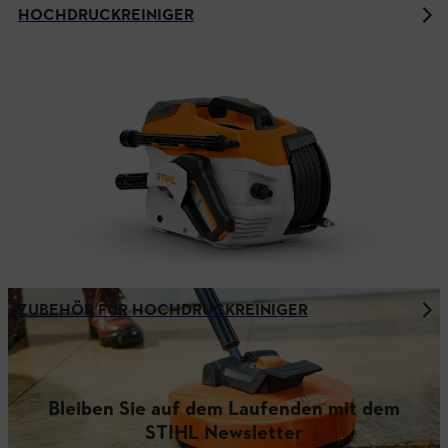
HOCHDRUCKREINIGER
ZUBEHÖR FÜR HOCHDRUCKREINIGER
Bleiben Sie auf dem Laufenden mit dem
STIHL Newsletter