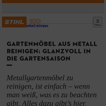
Menü
Gartenmöbel reinigen
GARTENMÖBEL AUS METALL
REINIGEN: GLANZVOLL IN
DIE GARTENSAISON
Metallgartenmöbel zu
reinigen, ist einfach – wenn
man weiß, was es zu beachten
gibt. Alles dazu gibt’s hier.