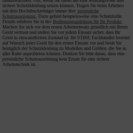
hinauswachsen. Gut, wenn Sie dabei auf eine wirkungsvolle und
sichere Schutzkleidung setzen können. Tragen Sie beim Arbeiten
mit dem Hochdruckreiniger immer Ihre
persönliche
Schutzausrüstung.
Dazu gehört beispielsweise eine Schutzbrille.
Details erfahren Sie in der
Bedienungsanleitung für Ihr Produkt
.
Machen Sie sich vor dem ersten Arbeitseinsatz gründlich mit Ihrem
Gerät vertraut und stellen Sie vor jedem Einsatz sicher, dass Ihr
Gerät in einwandfreiem Zustand ist. Ihr STIHL Fachhändler bereitet
auf Wunsch jedes Gerät für den ersten Einsatz vor und berät Sie
bezüglich der Schutzkleidung zu Modellen und Größen, die Sie in
aller Ruhe anprobieren können. Denken Sie bitte daran, dass eine
persönliche Schutzausrüstung kein Ersatz für eine sichere
Arbeitstechnik ist.