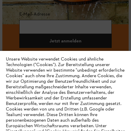
E-Mail-Adresse
Jetzt anmelden
Unsere Website verwendet Cookies und ähnliche
Technologien ("Cookies"). Zur Bereitstellung unserer
#STIHL
Website verwenden wir bestimmte "unbedingt erforderliche
Cookies" auch ohne Ihre Zustimmung. Andere Cookies, die
wir zur Optimierung der Benutzerfreundlichkeit und zur
Bereitstellung maßgeschneiderter Inhalte verwenden,
einschließlich der Analyse des Benutzerverhaltens, der
Werbewirksamkeit und der Erstellung umfassender
Benutzerprofile, werden nur mit Ihrer Zustimmung gesetzt.
Cookies werden von uns und Dritten (z.B. Google oder
Tealium) verwendet. Diese Dritten können Ihre
Unternehmen
personenbezogenen Daten auch außerhalb des
Europäischen Wirtschaftsraums verarbeiten. Unter