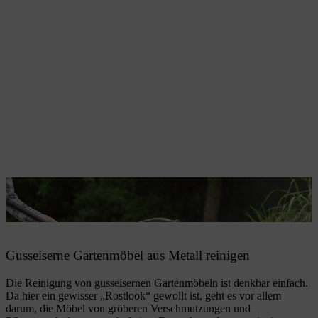
Gartenmöbel aus Metall reinigen Sie meistens ganz einfach mit dem
Hochdruckreiniger.
Gusseiserne Gartenmöbel aus Metall reinigen
Die Reinigung von gusseisernen Gartenmöbeln ist denkbar einfach.
Da hier ein gewisser „Rostlook“ gewollt ist, geht es vor allem
darum, die Möbel von gröberen Verschmutzungen und