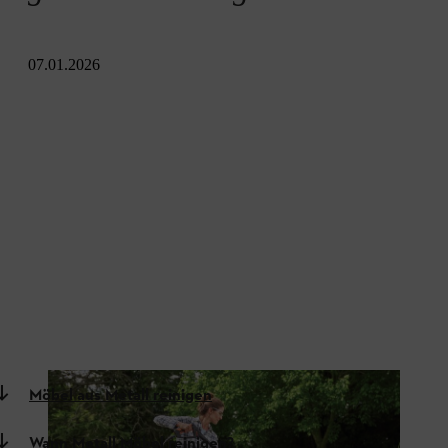
07.01.2026
Möbel aus Metall reinigen
Wann Metall Möbel reinigen?