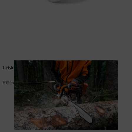
Leistungsfähiger
Höhere Maximaldrehzahl für eine verbesserte Performance.