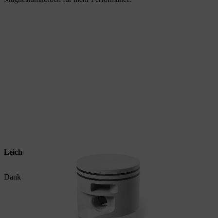
Leichter
Dank Magnesiumkolben wird Gewicht gespart.