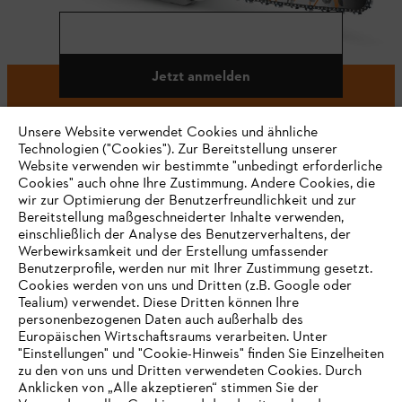
Jetzt anmelden
Unsere Website verwendet Cookies und ähnliche
Technologien ("Cookies"). Zur Bereitstellung unserer
#STIHL
Website verwenden wir bestimmte "unbedingt erforderliche
Cookies" auch ohne Ihre Zustimmung. Andere Cookies, die
wir zur Optimierung der Benutzerfreundlichkeit und zur
Bereitstellung maßgeschneiderter Inhalte verwenden,
einschließlich der Analyse des Benutzerverhaltens, der
Werbewirksamkeit und der Erstellung umfassender
Benutzerprofile, werden nur mit Ihrer Zustimmung gesetzt.
Cookies werden von uns und Dritten (z.B. Google oder
Tealium) verwendet. Diese Dritten können Ihre
Unternehmen
personenbezogenen Daten auch außerhalb des
Europäischen Wirtschaftsraums verarbeiten. Unter
"Einstellungen" und "Cookie-Hinweis" finden Sie Einzelheiten
zu den von uns und Dritten verwendeten Cookies. Durch
Häufig gestellte Fragen
Anklicken von „Alle akzeptieren“ stimmen Sie der