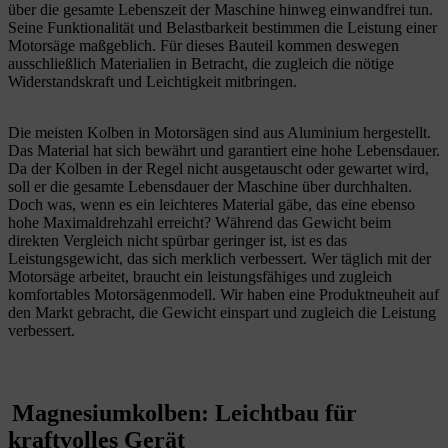
über die gesamte Lebenszeit der Maschine hinweg einwandfrei tun.
Seine Funktionalität und Belastbarkeit bestimmen die Leistung einer
Motorsäge maßgeblich. Für dieses Bauteil kommen deswegen
ausschließlich Materialien in Betracht, die zugleich die nötige
Widerstandskraft und Leichtigkeit mitbringen.
Die meisten Kolben in Motorsägen sind aus Aluminium hergestellt.
Das Material hat sich bewährt und garantiert eine hohe Lebensdauer.
Da der Kolben in der Regel nicht ausgetauscht oder gewartet wird,
soll er die gesamte Lebensdauer der Maschine über durchhalten.
Doch was, wenn es ein leichteres Material gäbe, das eine ebenso
hohe Maximaldrehzahl erreicht? Während das Gewicht beim
direkten Vergleich nicht spürbar geringer ist, ist es das
Leistungsgewicht, das sich merklich verbessert. Wer täglich mit der
Motorsäge arbeitet, braucht ein leistungsfähiges und zugleich
komfortables Motorsägenmodell. Wir haben eine Produktneuheit auf
den Markt gebracht, die Gewicht einspart und zugleich die Leistung
verbessert.
Magnesiumkolben: Leichtbau für
kraftvolles Gerät