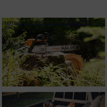
KETTENSÄGEN TIPPS: SCHÄRFEN, BETANKEN &
CO.
STIHL Akku AP-System