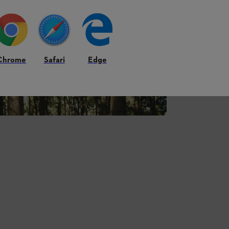
Chrome
Safari
Edge