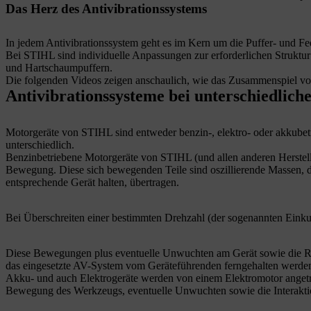
Das Herz des Antivibrationssystems
In jedem Antivibrationssystem geht es im Kern um die Puffer- und Fe
Bei STIHL sind individuelle Anpassungen zur erforderlichen Strukt
und Hartschaumpuffern.
Die folgenden Videos zeigen anschaulich, wie das Zusammenspiel von
Antivibrationssysteme bei unterschiedlich
Motorgeräte von STIHL sind entweder benzin-, elektro- oder akkubetr
unterschiedlich.
Benzinbetriebene Motorgeräte von STIHL (und allen anderen Herstell
Bewegung. Diese sich bewegenden Teile sind oszillierende Massen, d
entsprechende Gerät halten, übertragen.
Bei Überschreiten einer bestimmten Drehzahl (der sogenannten Einku
Diese Bewegungen plus eventuelle Unwuchten am Gerät sowie die R
das eingesetzte AV-System vom Geräteführenden ferngehalten werde
Akku- und auch Elektrogeräte werden von einem Elektromotor angetri
Bewegung des Werkzeugs, eventuelle Unwuchten sowie die Interaktio