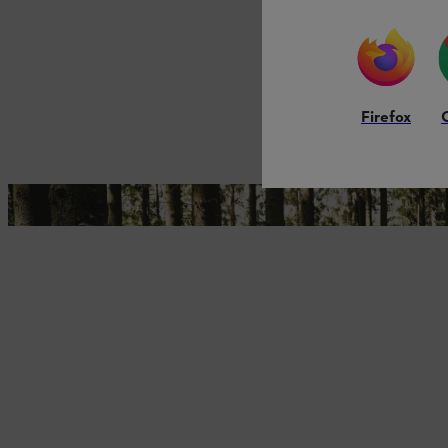
Firefox
Das AV-System schont bei der MSA 300 Muskeln und Gelenke.