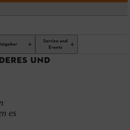
Service und
Ratgeber
Events
NDERES UND
n
en es