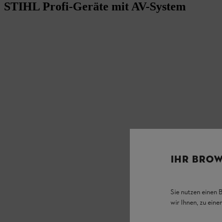
STIHL Profi-Geräte mit AV-System
IHR BROW
Sie nutzen einen 
wir Ihnen, zu ein