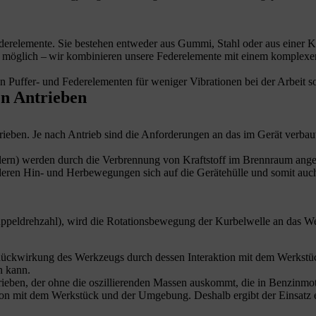
derelemente. Sie bestehen entweder aus Gummi, Stahl oder aus einer K
ur möglich – wir kombinieren unsere Federelemente mit einem komple
 Puffer- und Federelementen für weniger Vibrationen bei der Arbeit s
en Antrieben
ieben. Je nach Antrieb sind die Anforderungen an das im Gerät verbau
ern) werden durch die Verbrennung von Kraftstoff im Brennraum anget
eren Hin- und Herbewegungen sich auf die Gerätehülle und somit auch
ppeldrehzahl), wird die Rotationsbewegung der Kurbelwelle an das Werk
ückwirkung des Werkzeugs durch dessen Interaktion mit dem Werkstüc
n kann.
eben, der ohne die oszillierenden Massen auskommt, die in Benzinmoto
n mit dem Werkstück und der Umgebung. Deshalb ergibt der Einsatz e