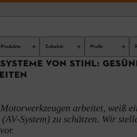
s
Innovationen und Technologien
Antivibrationssysteme
Produkte
Zubehör
Profis
SYSTEME VON STIHL: GESÜ
EITEN
 Motorwerkzeugen arbeitet, weiß ei
 (AV-System) zu schätzen. Wir stell
vor.