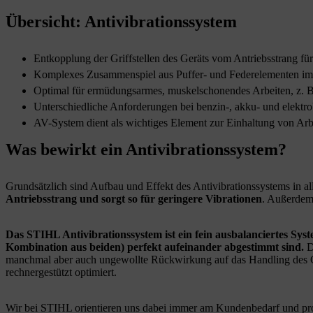
Übersicht: Antivibrationssystem
Entkopplung der Griffstellen des Geräts vom Antriebsstrang fü
Komplexes Zusammenspiel aus Puffer- und Federelementen 
Optimal für ermüdungsarmes, muskelschonendes Arbeiten, z.
Unterschiedliche Anforderungen bei benzin-, akku- und elektr
AV-System dient als wichtiges Element zur Einhaltung von Arb
Was bewirkt ein Antivibrationssystem?
Grundsätzlich sind Aufbau und Effekt des Antivibrationssystems in a
Antriebsstrang und sorgt so für geringere Vibrationen
. Außerdem 
Das STIHL Antivibrationssystem ist ein fein ausbalanciertes Sys
Kombination aus beiden) perfekt aufeinander abgestimmt sind.
D
manchmal aber auch ungewollte Rückwirkung auf das Handling des Ge
rechnergestützt optimiert.
Wir bei STIHL orientieren uns dabei immer am Kundenbedarf und profi