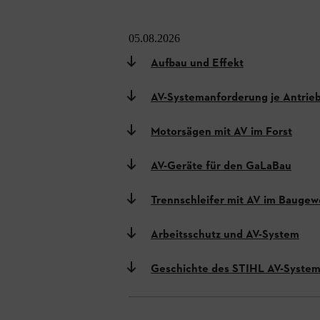
05.08.2026
Aufbau und Effekt
AV-Systemanforderung je Antrieb
Motorsägen mit AV im Forst
AV-Geräte für den GaLaBau
Trennschleifer mit AV im Bauge
Arbeitsschutz und AV-System
Geschichte des STIHL AV-Syste