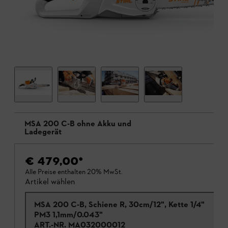
MSA 200 C-B ohne Akku und
Ladegerät
€ 479,00
*
Alle Preise enthalten 20% MwSt.
Artikel wählen
MSA 200 C-B, Schiene R, 30cm/12", Kette 1/4"
PM3 1,1mm/0.043"
ART.-NR.
MA032000012