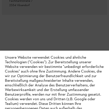
Fachmarktstraße 7
2334 Vösendorf
Unsere Website verwendet Cookies und ähnliche
Technologien ("Cookies"). Zur Bereitstellung unserer
Website verwenden wir bestimmte "unbedingt erforderliche
Cookies" auch ohne Ihre Zustimmung. Andere Cookies, die
wir zur Optimierung der Benutzerfreundlichkeit und zur
Bereitstellung maßgeschneiderter Inhalte verwenden,
einschließlich der Analyse des Benutzerverhaltens, der
Werbewirksamkeit und der Erstellung umfassender
Benutzerprofile, werden nur mit Ihrer Zustimmung gesetzt.
Cookies werden von uns und Dritten (z.B. Google oder
Tealium) verwendet. Diese Dritten können Ihre
personenbezogenen Daten auch außerhalb des