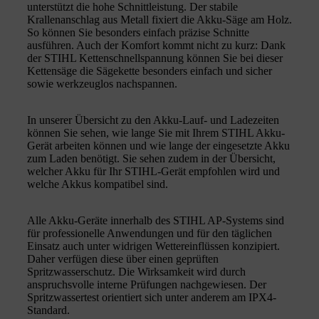
unterstützt die hohe Schnittleistung. Der stabile
Krallenanschlag aus Metall fixiert die Akku-Säge am Holz.
So können Sie besonders einfach präzise Schnitte
ausführen. Auch der Komfort kommt nicht zu kurz: Dank
der STIHL Kettenschnellspannung können Sie bei dieser
Kettensäge die Sägekette besonders einfach und sicher
sowie werkzeuglos nachspannen.
In unserer Übersicht zu den Akku-Lauf- und Ladezeiten
können Sie sehen, wie lange Sie mit Ihrem STIHL Akku-
Gerät arbeiten können und wie lange der eingesetzte Akku
zum Laden benötigt. Sie sehen zudem in der Übersicht,
welcher Akku für Ihr STIHL-Gerät empfohlen wird und
welche Akkus kompatibel sind.
Alle Akku-Geräte innerhalb des STIHL AP-Systems sind
für professionelle Anwendungen und für den täglichen
Einsatz auch unter widrigen Wettereinflüssen konzipiert.
Daher verfügen diese über einen geprüften
Spritzwasserschutz. Die Wirksamkeit wird durch
anspruchsvolle interne Prüfungen nachgewiesen. Der
Spritzwassertest orientiert sich unter anderem am IPX4-
Standard.