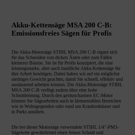
Akku-Kettensäge MSA 200 C-B:
Emissionsfreies Sägen für Profis
Die Akku-Motorsäge STIHL MSA 200 C-B eignet sich
für das Schneiden von dicken Ästen oder zum Fällen
kleinerer Bäume. Sie ist für Profis konzipiert, die eine
leistungsstarke, aber auch handliche Akku-Kettensäge für
ihre Arbeit benötigen. Dabei haben wir auf ein möglichst
niedriges Gewicht geachtet, damit Sie schnell, effektiv und
ausdauernd arbeiten können. Die Akku-Motorsäge STIHL
MSA 200 C-B verfügt zudem über eine hohe
Schnittleistung. Durch den geräuscharmen EC-Motor
können Sie Sägearbeiten auch in lärmsensiblen Bereichen
wie in Wohngegenden oder rund um Krankenhäuser und
in Parks ausüben.
Die bei dieser Motorsäge verwendete STIHL 1/4"-PM3-
Sägekette gewährleistet einen feinen Schnitt und