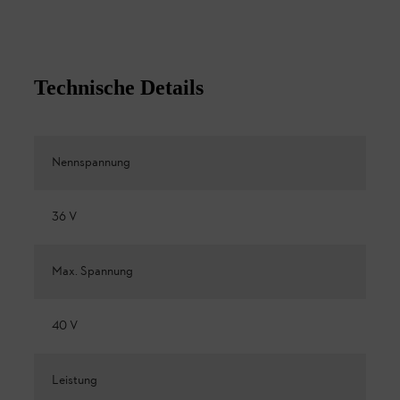
Technische Details
Nennspannung
36 V
Max. Spannung
40 V
Leistung