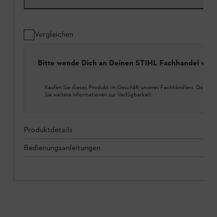
Vergleichen
Bitte wende Dich an Deinen STIHL Fachhandel vor 
Kaufen Sie dieses Produkt im Geschäft unseres Fachhändlers. Dort erh
Sie weitere Informationen zur Verfügbarkeit.
Produktdetails
Bedienungsanleitungen