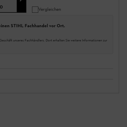
0
Vergleichen
einen STIHL Fachhandel vor Ort.
Geschäft unseres Fachhändlers. Dort erhalten Sie weitere Informationen zur