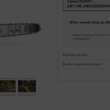
1,3mm/0.050",
ART.-NR.
MB02200000
Bitte wende Dich an D
Kaufen Sie dieses Produkt im 
Verfügbarkeit.
Produktdetails
Bedienungsanleitungen