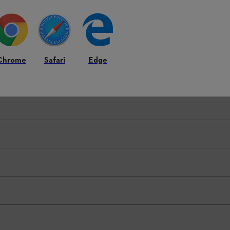
Chrome
Safari
Edge