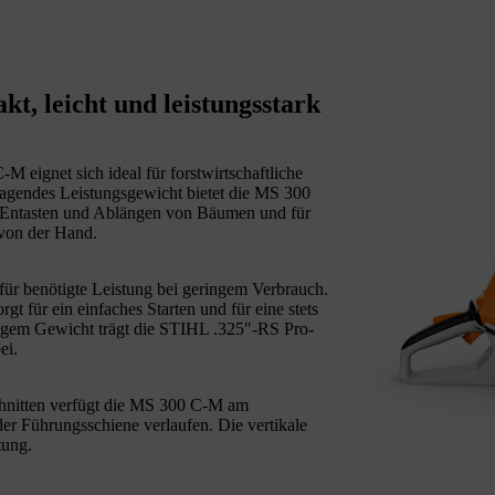
, leicht und leistungsstark
eignet sich ideal für forstwirtschaftliche
rragendes Leistungsgewicht bietet die MS 300
s Entasten und Ablängen von Bäumen und für
 von der Hand.
afür benötigte Leistung bei geringem Verbrauch.
 für ein einfaches Starten und für eine stets
drigem Gewicht trägt die STIHL .325"-RS Pro-
ei.
schnitten verfügt die MS 300 C-M am
 der Führungsschiene verlaufen. Die vertikale
tung.