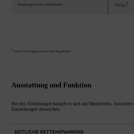
1
)
Gerätegewicht unbetankt
4.8 kg
1
)
ohne Führungsschiene und Sägekette
Ausstattung und Funktion
Bei den Abbildungen handelt es sich um Musterfotos. Aussehen u
Darstellungen abweichen.
SEITLICHE KETTENSPANNUNG