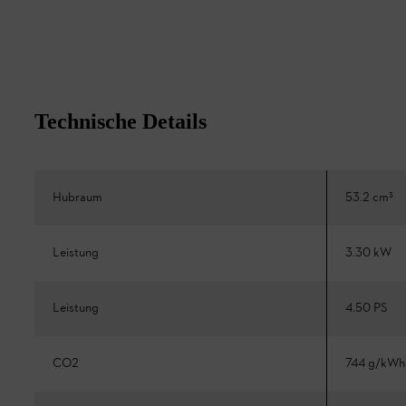
Technische Details
Hubraum
53.2 cm³
Leistung
3.30 kW
Leistung
4.50 PS
CO2
744 g/kWh