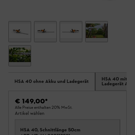
HSA 40 mit 2x 
HSA 40 ohne Akku und Ladegerät
Ladegerät ALS 
€ 149,00
*
Alle Preise enthalten 20% MwSt.
Artikel wählen
HSA 40, Schnittlänge 50cm