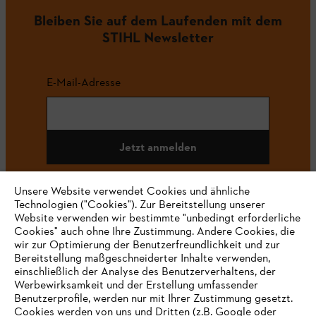
Bleiben Sie auf dem Laufenden mit dem
STIHL Newsletter
E-Mail-Adresse
Jetzt anmelden
Unsere Website verwendet Cookies und ähnliche
Technologien ("Cookies"). Zur Bereitstellung unserer
#STIHL
Website verwenden wir bestimmte "unbedingt erforderliche
Cookies" auch ohne Ihre Zustimmung. Andere Cookies, die
wir zur Optimierung der Benutzerfreundlichkeit und zur
Bereitstellung maßgeschneiderter Inhalte verwenden,
einschließlich der Analyse des Benutzerverhaltens, der
Werbewirksamkeit und der Erstellung umfassender
Benutzerprofile, werden nur mit Ihrer Zustimmung gesetzt.
Cookies werden von uns und Dritten (z.B. Google oder