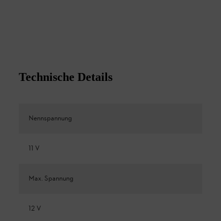
Technische Details
Nennspannung
11 V
Max. Spannung
12 V