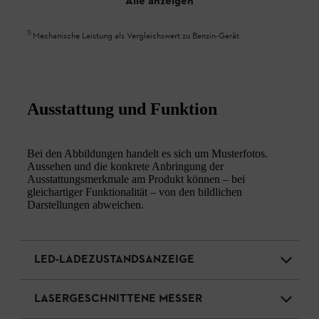
Alle anzeigen
1
)
Mechanische Leistung als Vergleichswert zu Benzin-Gerät
Ausstattung und Funktion
Bei den Abbildungen handelt es sich um Musterfotos.
Aussehen und die konkrete Anbringung der
Ausstattungsmerkmale am Produkt können – bei
gleichartiger Funktionalität – von den bildlichen
Darstellungen abweichen.
LED-LADEZUSTANDSANZEIGE
LASERGESCHNITTENE MESSER