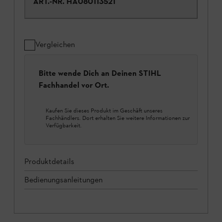
ART.-NR.
HA080113521
Vergleichen
Bitte wende Dich an Deinen STIHL
Fachhandel vor Ort.
Kaufen Sie dieses Produkt im Geschäft unseres
Fachhändlers. Dort erhalten Sie weitere Informationen zur
Verfügbarkeit.
Produktdetails
Bedienungsanleitungen