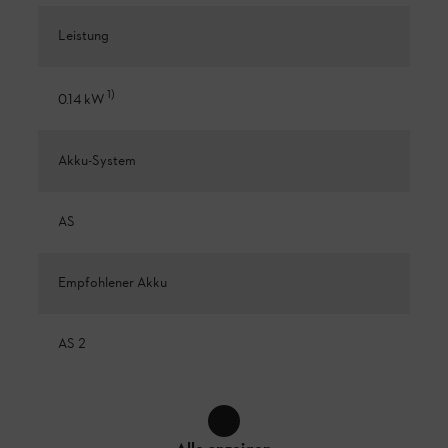
Leistung
1
)
0.14 kW
Akku-System
AS
Empfohlener Akku
AS 2