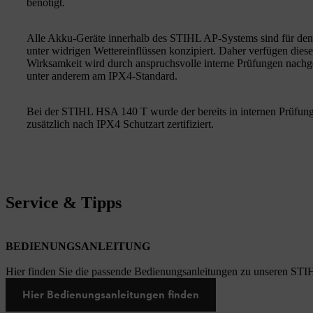
benötigt.
Alle Akku-Geräte innerhalb des STIHL AP-Systems sind für den 
unter widrigen Wettereinflüssen konzipiert. Daher verfügen dies
Wirksamkeit wird durch anspruchsvolle interne Prüfungen nachgew
unter anderem am IPX4-Standard.
Bei der STIHL HSA 140 T wurde der bereits in internen Prüfun
zusätzlich nach IPX4 Schutzart zertifiziert.
Service & Tipps
BEDIENUNGSANLEITUNG
Hier finden Sie die passende Bedienungsanleitungen zu unseren STI
Hier Bedienungsanleitungen finden