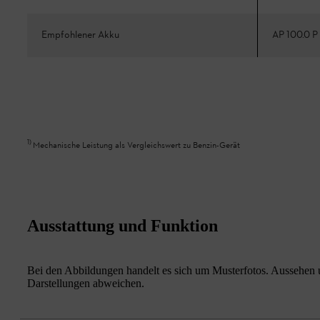
Empfohlener Akku
AP 100.0 P
1
)
Mechanische Leistung als Vergleichswert zu Benzin-Gerät
Ausstattung und Funktion
Bei den Abbildungen handelt es sich um Musterfotos. Aussehen u
Darstellungen abweichen.