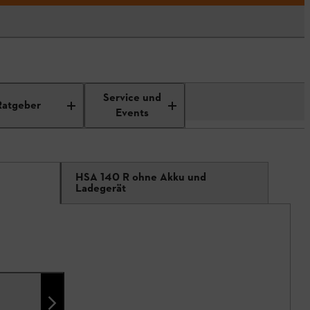
Service und
Ratgeber
Events
HSA 140 R ohne Akku und
Ladegerät