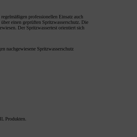
regelmäßigen professionellen Einsatz auch
e über einen geprüften Spritzwasserschutz. Die
iesen. Der Spritzwassertest orientiert sich
gen nachgewiesene Spritzwasserschutz
HL Produkten.