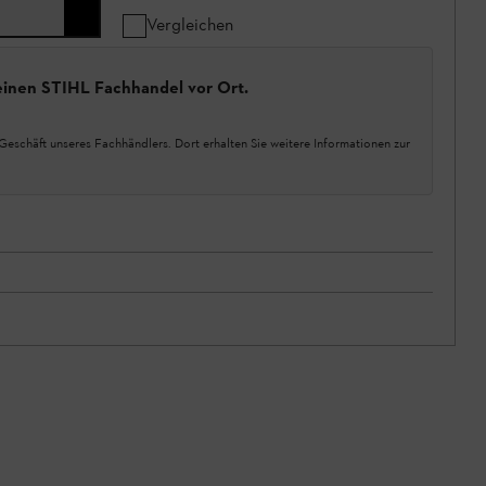
Vergleichen
einen STIHL Fachhandel vor Ort.
Geschäft unseres Fachhändlers. Dort erhalten Sie weitere Informationen zur