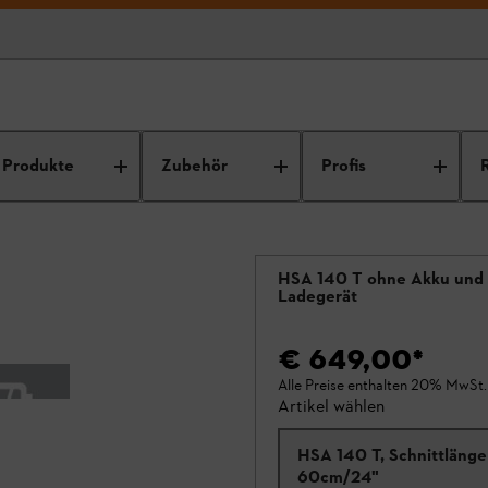
Produkte
Zubehör
Profis
HSA 140 T ohne Akku und
Ladegerät
€ 649,00
*
Alle Preise enthalten 20% MwSt.
Artikel wählen
HSA 140 T, Schnittlänge
60cm/24"