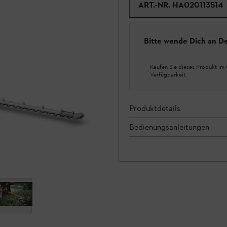
ART.-NR.
HA020113514
Bitte wende Dich an D
Kaufen Sie dieses Produkt im 
Verfügbarkeit.
Produktdetails
Bedienungsanleitungen