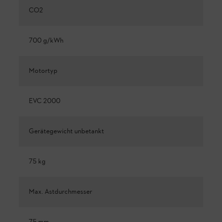
CO2
700 g/kWh
Motortyp
EVC 2000
Gerätegewicht unbetankt
75 kg
Max. Astdurchmesser