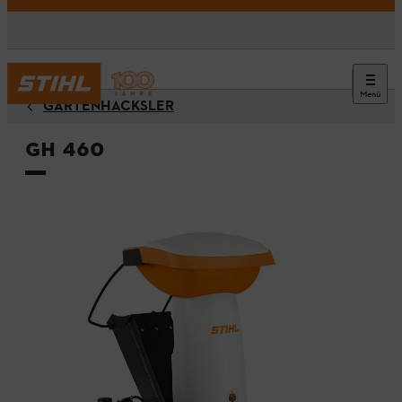
Menü
GARTENHÄCKSLER
GH 460