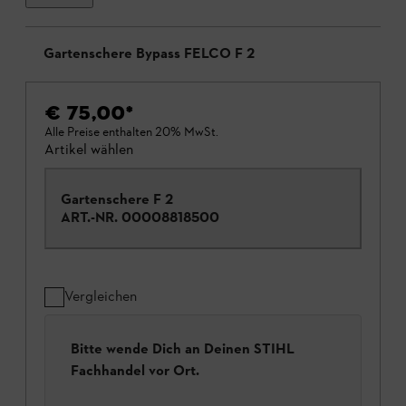
Gartenschere Bypass FELCO F 2
€ 75,00
*
Alle Preise enthalten 20% MwSt.
Artikel wählen
Gartenschere F 2
ART.-NR.
00008818500
Vergleichen
Bitte wende Dich an Deinen STIHL
Fachhandel vor Ort.