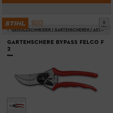
Menü
GEHÖLZSCHNEIDER / GARTENSCHEREN / ASTSCHEREN / ASTSÄGEN
Gartenschere Bypass FELCO F
2