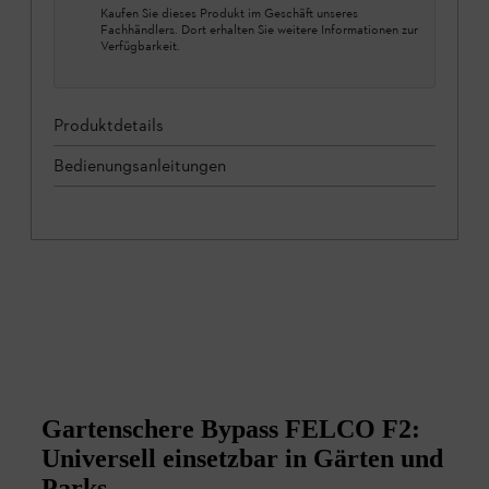
Kaufen Sie dieses Produkt im Geschäft unseres
Fachhändlers. Dort erhalten Sie weitere Informationen zur
Verfügbarkeit.
Produktdetails
Bedienungsanleitungen
Gartenschere Bypass FELCO F2:
Universell einsetzbar in Gärten und
Parks