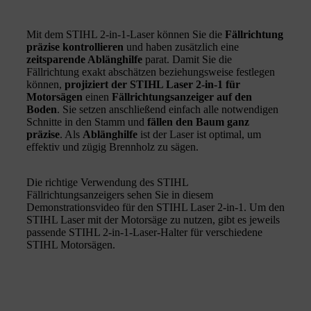
Mit dem STIHL 2-in-1-Laser können Sie die
Fällrichtung
präzise kontrollieren
und haben zusätzlich eine
zeitsparende Ablänghilfe
parat. Damit Sie die
Fällrichtung exakt abschätzen beziehungsweise festlegen
können,
projiziert der STIHL Laser 2-in-1 für
Motorsägen
einen
Fällrichtungsanzeiger auf den
Boden
. Sie setzen anschließend einfach alle notwendigen
Schnitte in den Stamm und
fällen den Baum ganz
präzise
. Als
Ablänghilfe
ist der Laser ist optimal, um
effektiv und zügig Brennholz zu sägen.
Die richtige Verwendung des STIHL
Fällrichtungsanzeigers sehen Sie in diesem
Demonstrationsvideo für den STIHL Laser 2-in-1. Um den
STIHL Laser mit der Motorsäge zu nutzen, gibt es jeweils
passende STIHL 2-in-1-Laser-Halter für verschiedene
STIHL Motorsägen.