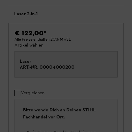
Laser 2-in-1
€ 122,00
*
Alle Preise enthalten 20% MwSt.
Artikel wählen
Laser
ART.-NR.
00004000200
Vergleichen
Bitte wende Dich an Deinen STIHL
Fachhandel vor Ort.
Kaufen Sie dieses Produkt im Geschäft unseres