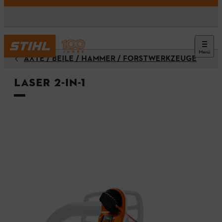
Menü
ÄXTE / BEILE / HÄMMER / FORSTWERKZEUGE
Laser 2-in-1