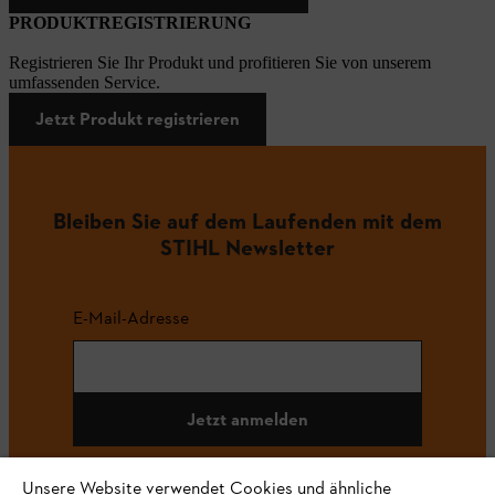
PRODUKTREGISTRIERUNG
Registrieren Sie Ihr Produkt und profitieren Sie von unserem
umfassenden Service.
Jetzt Produkt registrieren
Bleiben Sie auf dem Laufenden mit dem
STIHL Newsletter
E-Mail-Adresse
Jetzt anmelden
Unsere Website verwendet Cookies und ähnliche