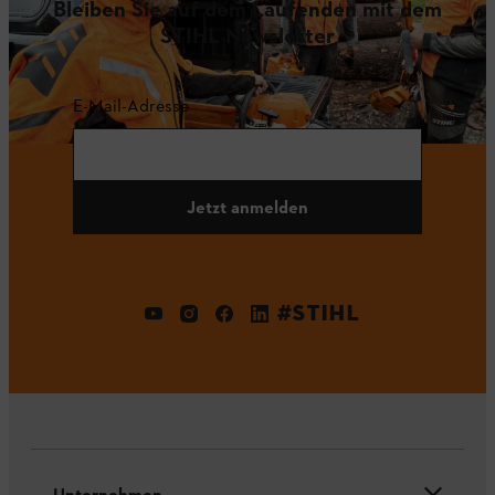
Bleiben Sie auf dem Laufenden mit dem
STIHL Newsletter
E-Mail-Adresse
Jetzt anmelden
#STIHL