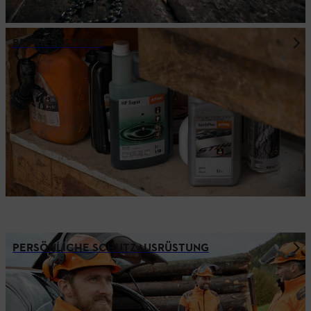
BETRIEBSSTOFFE
PERSÖNLICHE SCHUTZAUSRÜSTUNG