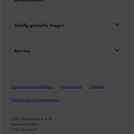
Unternehmen
Häufig gestellte Fragen
Service
Datenschutzrichtlinien
Impressum
Cookies
Rechtliche Informationen
STIHL Gesellschaft m. b. H.
Fachmarktstraße 7
2334 Vösendorf