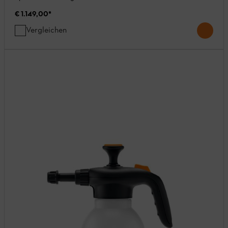
€ 1.149,00
*
Vergleichen