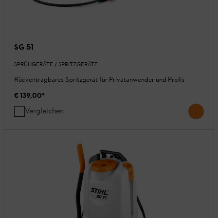
SG 51
SPRÜHGERÄTE / SPRITZGERÄTE
Rückentragbares Spritzgerät für Privatanwender und Profis
€ 139,00
*
Vergleichen