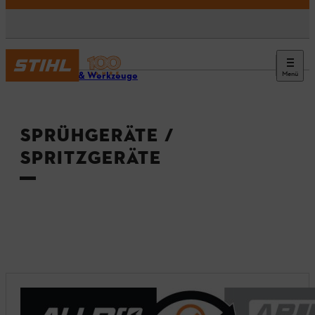
Menü
Geräte & Werkzeuge
SPRÜHGERÄTE /
SPRITZGERÄTE