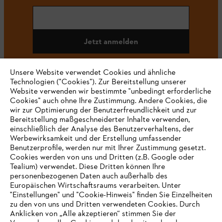
Jetzt anmelden
Unsere Website verwendet Cookies und ähnliche
Technologien ("Cookies"). Zur Bereitstellung unserer
#STIHL
Website verwenden wir bestimmte "unbedingt erforderliche
Cookies" auch ohne Ihre Zustimmung. Andere Cookies, die
wir zur Optimierung der Benutzerfreundlichkeit und zur
Bereitstellung maßgeschneiderter Inhalte verwenden,
einschließlich der Analyse des Benutzerverhaltens, der
Werbewirksamkeit und der Erstellung umfassender
Benutzerprofile, werden nur mit Ihrer Zustimmung gesetzt.
Cookies werden von uns und Dritten (z.B. Google oder
Tealium) verwendet. Diese Dritten können Ihre
Unternehmen
personenbezogenen Daten auch außerhalb des
Europäischen Wirtschaftsraums verarbeiten. Unter
"Einstellungen" und "Cookie-Hinweis" finden Sie Einzelheiten
zu den von uns und Dritten verwendeten Cookies. Durch
Häufig gestellte Fragen
Anklicken von „Alle akzeptieren“ stimmen Sie der