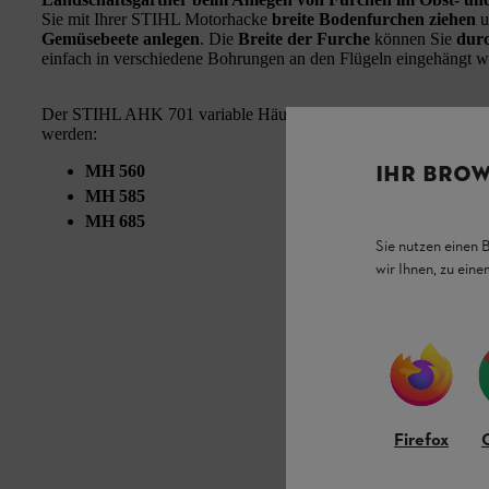
Sie mit Ihrer STIHL Motorhacke
breite Bodenfurchen ziehen
u
Gemüsebeete anlegen
. Die
Breite der Furche
können Sie
durc
einfach in verschiedene Bohrungen an den Flügeln eingehängt w
Der STIHL AHK 701 variable Häufelkörper kann zusammen mi
werden:
IHR BROW
MH 560
MH 585
MH 685
Sie nutzen einen 
wir Ihnen, zu ein
Firefox