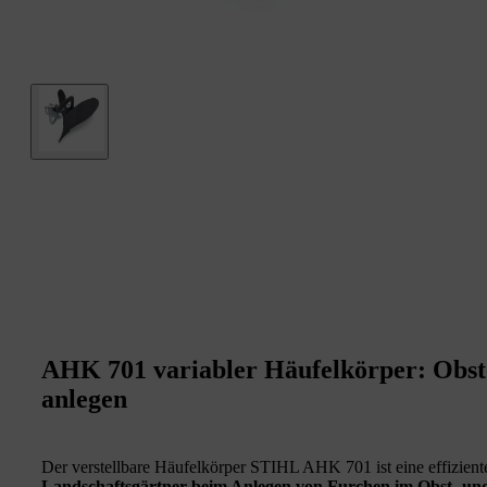
AHK 701 variabler Häufelkörper: Obst
anlegen
Der verstellbare Häufelkörper STIHL AHK 701 ist eine effizien
Landschaftsgärtner beim Anlegen von Furchen im Obst- u