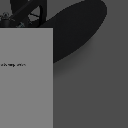
 Seite empfehlen