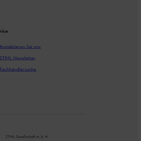
vice
Kontaktieren Sie uns
STIHL Newsletter
Fachhändlersuche
STIHL Gesellschaft m. b. H.