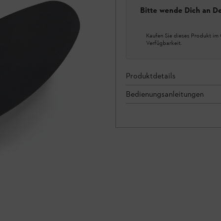
Bitte wende Dich an D
Kaufen Sie dieses Produkt im 
Verfügbarkeit.
Produktdetails
Bedienungsanleitungen