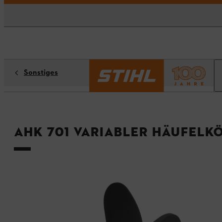
Sonstiges
AHK 701 variabler Häufelk