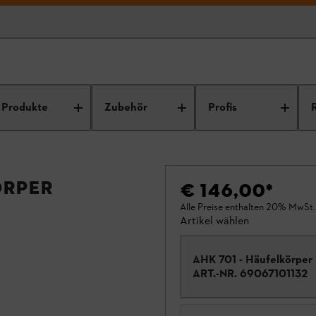
Produkte
Zubehör
Profis
örper
€ 146,00
*
Alle Preise enthalten 20% MwSt.
Artikel wählen
AHK 701 - Häufelkörper
ART.-NR.
69067101132