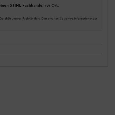
einen STIHL Fachhandel vor Ort.
Geschäft unseres Fachhändlers. Dort erhalten Sie weitere Informationen zur