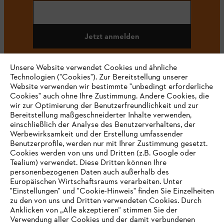
Jetzt anmelden
Unsere Website verwendet Cookies und ähnliche
Technologien ("Cookies"). Zur Bereitstellung unserer
#STIHL
Website verwenden wir bestimmte "unbedingt erforderliche
Cookies" auch ohne Ihre Zustimmung. Andere Cookies, die
wir zur Optimierung der Benutzerfreundlichkeit und zur
Bereitstellung maßgeschneiderter Inhalte verwenden,
einschließlich der Analyse des Benutzerverhaltens, der
Werbewirksamkeit und der Erstellung umfassender
Benutzerprofile, werden nur mit Ihrer Zustimmung gesetzt.
Cookies werden von uns und Dritten (z.B. Google oder
Tealium) verwendet. Diese Dritten können Ihre
Unternehmen
personenbezogenen Daten auch außerhalb des
Europäischen Wirtschaftsraums verarbeiten. Unter
"Einstellungen" und "Cookie-Hinweis" finden Sie Einzelheiten
zu den von uns und Dritten verwendeten Cookies. Durch
Häufig gestellte Fragen
Anklicken von „Alle akzeptieren“ stimmen Sie der
Verwendung aller Cookies und der damit verbundenen