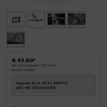
€ 93,00
*
Alle Preise enthalten 20% MwSt.
Artikel wählen
Upgrade Kit 4, HEXA 36RH72
ART.-NR.
31320074702