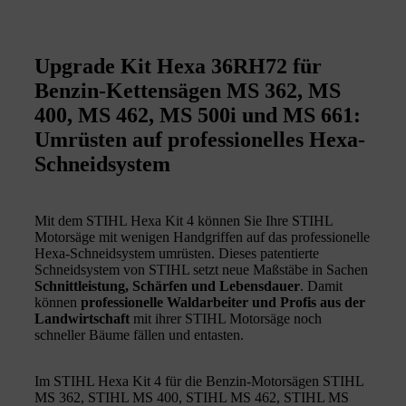
Upgrade Kit Hexa 36RH72 für
Benzin-Kettensägen MS 362, MS
400, MS 462, MS 500i und MS 661:
Umrüsten auf professionelles Hexa-
Schneidsystem
Mit dem STIHL Hexa Kit 4 können Sie Ihre STIHL
Motorsäge mit wenigen Handgriffen auf das professionelle
Hexa-Schneidsystem umrüsten. Dieses patentierte
Schneidsystem von STIHL setzt neue Maßstäbe in Sachen
Schnittleistung, Schärfen und Lebensdauer
. Damit
können
professionelle Waldarbeiter und Profis aus der
Landwirtschaft
mit ihrer STIHL Motorsäge noch
schneller Bäume fällen und entasten.
Im STIHL Hexa Kit 4 für die Benzin-Motorsägen STIHL
MS 362, STIHL MS 400, STIHL MS 462, STIHL MS