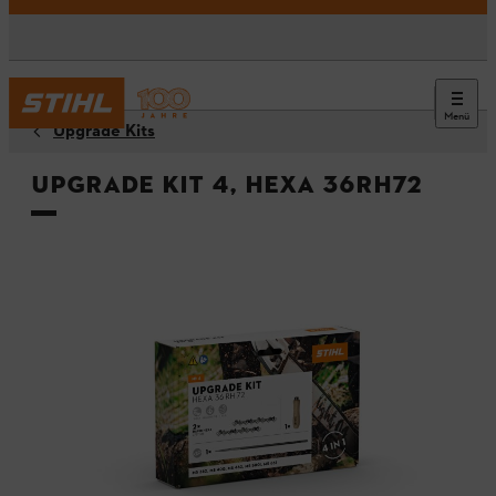
Menü
Upgrade Kits
Upgrade Kit 4, HEXA 36RH72