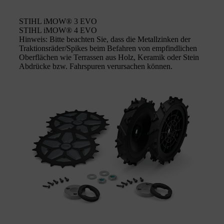
STIHL iMOW® 3 EVO
STIHL iMOW® 4 EVO
Hinweis: Bitte beachten Sie, dass die Metallzinken der
Traktionsräder/Spikes beim Befahren von empfindlichen
Oberflächen wie Terrassen aus Holz, Keramik oder Stein
Abdrücke bzw. Fahrspuren verursachen können.