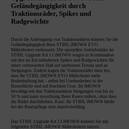
Geländegängigkeit durch
Traktionsräder, Spikes und
Radgewichte
Durch die Anbringung von Traktionsrädern können Sie die
Geländegängigkeit Ihres STIHL iMOW® EVO
Mähroboters verbessern. Die speziellen Antriebsräder im
STIHL Upgrade Kit 13 iMOW® sorgen in Kombination
mit den im Kit enthaltenen Spikes und Radgewichten für
einen verbesserten Halt auf unebenem Terrain und an
Steigungen. Zudem tragen die Traktionsräder dazu bei,
dass Ihr STIHL iMOW® EVO Mähroboter mehr
Bodenhaftung hat – selbst bei Unebenheiten in der
Rasenfläche und auf feuchtem Gras. Ihr iMOW®
bewältigt mit den Traktionsrädern Steigungen von bis zu
50 % und kann zuverlässig Ihren Rasen mähen, ohne dass
die Räder durchdrehen. Kurz: Ihr STIHL iMOW® bleibt
bei der Rasenpflege stets manövrierfähig.
Das STIHL Upgrade Kit 13 iMOW® können Sie mit
folgenden STIHL iMOW® Mährobotern nutzen: