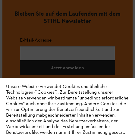
Bleiben Sie auf dem Laufenden mit dem
STIHL Newsletter
E-Mail-Adresse
Jetzt anmelden
Unsere Website verwendet Cookies und ähnliche
Technologien ("Cookies"). Zur Bereitstellung unserer
#STIHL
Website verwenden wir bestimmte "unbedingt erforderliche
Cookies" auch ohne Ihre Zustimmung. Andere Cookies, die
wir zur Optimierung der Benutzerfreundlichkeit und zur
Bereitstellung maßgeschneiderter Inhalte verwenden,
einschließlich der Analyse des Benutzerverhaltens, der
Werbewirksamkeit und der Erstellung umfassender
Benutzerprofile, werden nur mit Ihrer Zustimmung gesetzt.