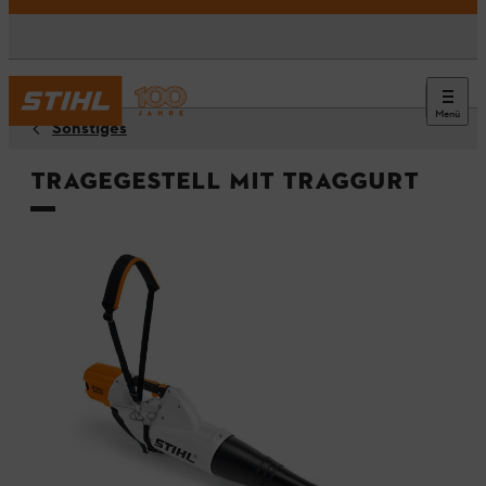
Menü
Sonstiges
Tragegestell mit Traggurt