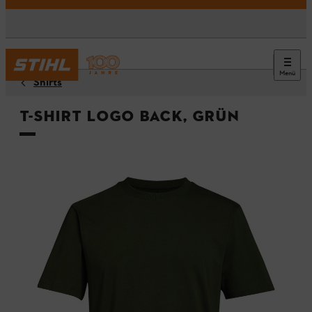
Menü
Shirts
T-Shirt LOGO BACK, Grün