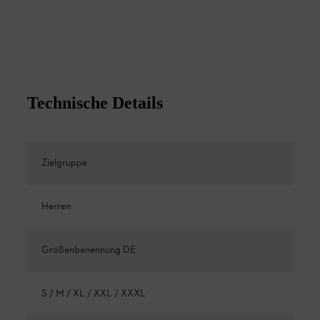
Technische Details
Zielgruppe
Herren
Größenbenennung DE
S / M / XL / XXL / XXXL