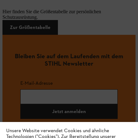
Hier finden Sie die Größentabelle zur persönlichen
Schutzausrüstung.
Zur Größentabelle
Bleiben Sie auf dem Laufenden mit dem
STIHL Newsletter
E-Mail-Adresse
Jetzt anmelden
Unsere Website verwendet Cookies und ähnliche
Technologien ("Cookies"). Zur Bereitstellung unserer