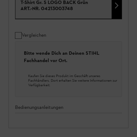
T-Shirt Gr. S LOGO BACK Grün
ART.-NR.
04213003748
Vergleichen
Bitte wende Dich an Deinen STIHL
Fachhandel vor Ort.
Kaufen Sie dieses Produkt im Geschäft unseres
Fachhändlers. Dort erhalten Sie weitere Informationen zur
Verfügbarkeit.
Bedienungsanleitungen