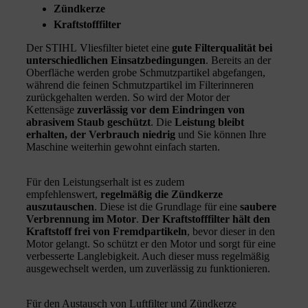
Zündkerze
Kraftstofffilter
Der STIHL Vliesfilter bietet eine
gute Filterqualität bei
unterschiedlichen Einsatzbedingungen
. Bereits an der
Oberfläche werden grobe Schmutzpartikel abgefangen,
während die feinen Schmutzpartikel im Filterinneren
zurückgehalten werden. So wird der Motor der
Kettensäge
zuverlässig vor dem Eindringen von
abrasivem Staub geschützt
. Die
Leistung bleibt
erhalten, der Verbrauch niedrig
und Sie können Ihre
Maschine weiterhin gewohnt einfach starten.
Für den Leistungserhalt ist es zudem
empfehlenswert,
regelmäßig die Zündkerze
auszutauschen
. Diese ist die Grundlage für eine
saubere
Verbrennung im Motor
.
Der Kraftstofffilter hält den
Kraftstoff frei von Fremdpartikeln
, bevor dieser in den
Motor gelangt. So schützt er den Motor und sorgt für eine
verbesserte Langlebigkeit. Auch dieser muss regelmäßig
ausgewechselt werden, um zuverlässig zu funktionieren.
Für den Austausch von Luftfilter und Zündkerze