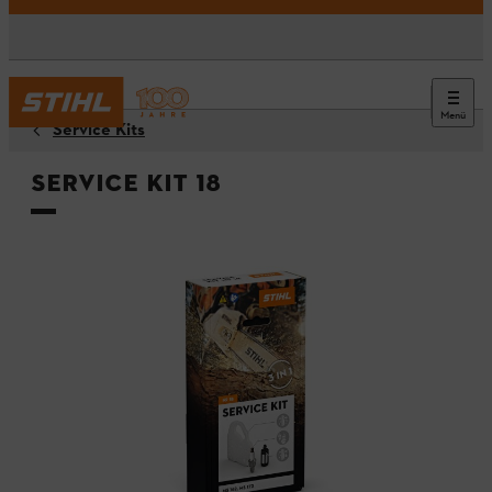
Menü
Service Kits
Service Kit 18