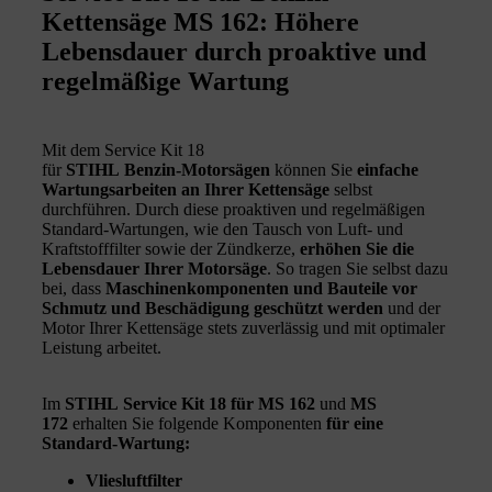
Kettensäge MS 162: Höhere
Lebensdauer durch proaktive und
regelmäßige Wartung
Mit dem Service Kit 18
für
STIHL Benzin‑Motorsägen
können Sie
einfache
Wartungsarbeiten an Ihrer Kettensäge
selbst
durchführen. Durch diese proaktiven und regelmäßigen
Standard-Wartungen, wie den Tausch von Luft- und
Kraftstofffilter sowie der Zündkerze,
erhöhen Sie die
Lebensdauer Ihrer Motorsäge
. So tragen Sie selbst dazu
bei, dass
Maschinenkomponenten und Bauteile vor
Schmutz und Beschädigung geschützt werden
und der
Motor Ihrer Kettensäge stets zuverlässig und mit optimaler
Leistung arbeitet.
Im
STIHL Service Kit 18 für MS 162
und
MS
172
erhalten Sie folgende Komponenten
für eine
Standard-Wartung:
Vliesluftfilter