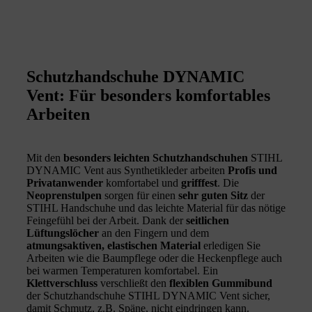
Schutzhandschuhe DYNAMIC
Vent: Für besonders komfortables
Arbeiten
Mit den
besonders leichten Schutzhandschuhen
STIHL
DYNAMIC Vent aus Synthetikleder arbeiten
Profis und
Privatanwender
komfortabel und
grifffest
. Die
Neoprenstulpen
sorgen für einen
sehr guten Sitz
der
STIHL Handschuhe und das leichte Material für das nötige
Feingefühl bei der Arbeit. Dank der
seitlichen
Lüftungslöcher
an den Fingern und dem
atmungsaktiven, elastischen Material
erledigen Sie
Arbeiten wie die Baumpflege oder die Heckenpflege auch
bei warmen Temperaturen komfortabel. Ein
Klettverschluss
verschließt den
flexiblen Gummibund
der Schutzhandschuhe STIHL DYNAMIC Vent sicher,
damit Schmutz, z.B. Späne, nicht eindringen kann.