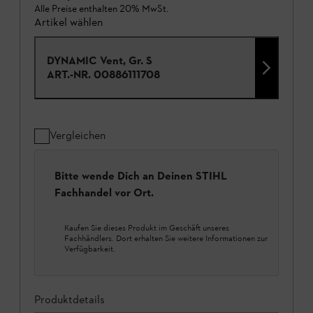
Alle Preise enthalten 20% MwSt.
Artikel wählen
DYNAMIC Vent, Gr. S
ART.-NR.
00886111708
Vergleichen
Bitte wende Dich an Deinen STIHL
Fachhandel vor Ort.
Kaufen Sie dieses Produkt im Geschäft unseres
Fachhändlers. Dort erhalten Sie weitere Informationen zur
Verfügbarkeit.
Produktdetails