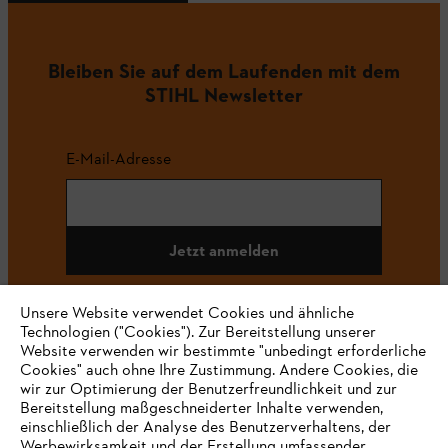
Bleiben Sie auf dem Laufenden mit dem
STIHL Newsletter
E-Mail-Adresse
Jetzt anmelden
Unsere Website verwendet Cookies und ähnliche
Technologien ("Cookies"). Zur Bereitstellung unserer
#STIHL
Website verwenden wir bestimmte "unbedingt erforderliche
Cookies" auch ohne Ihre Zustimmung. Andere Cookies, die
wir zur Optimierung der Benutzerfreundlichkeit und zur
Bereitstellung maßgeschneiderter Inhalte verwenden,
einschließlich der Analyse des Benutzerverhaltens, der
Werbewirksamkeit und der Erstellung umfassender