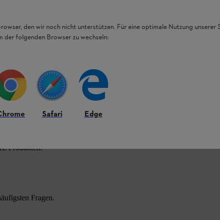
Browser, den wir noch nicht unterstützen. Für eine optimale Nutzung unserer
em der folgenden Browser zu wechseln:
 einem Universalschutz eingesetzt werden.
Chrome
Safari
Edge
HL Produkten.
äufigsten Fragen.