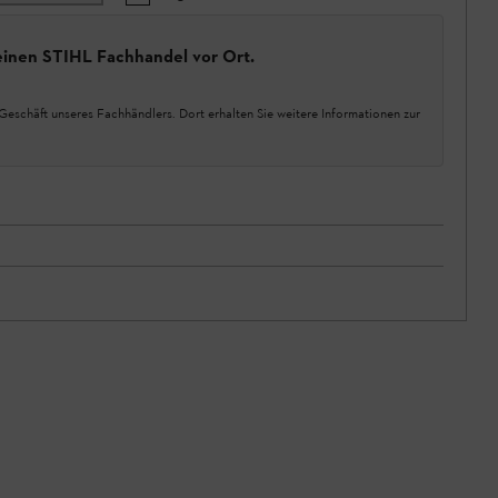
einen STIHL Fachhandel vor Ort.
Geschäft unseres Fachhändlers. Dort erhalten Sie weitere Informationen zur