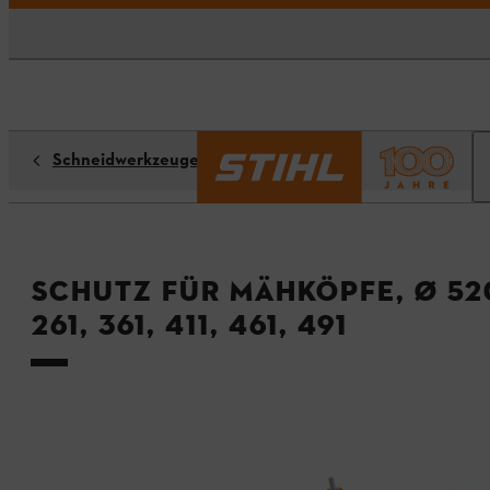
Schneidwerkzeuge
Schutz für Mähköpfe, Ø 52
261, 361, 411, 461, 491