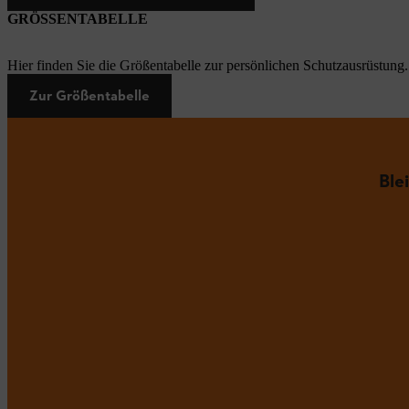
GRÖSSENTABELLE
Hier finden Sie die Größentabelle zur persönlichen Schutzausrüstung.
Zur Größentabelle
Ble