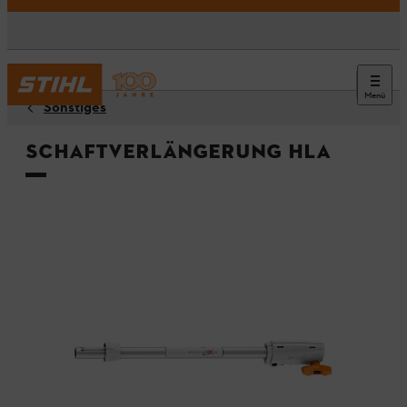
Menü
Sonstiges
Schaftverlängerung HLA