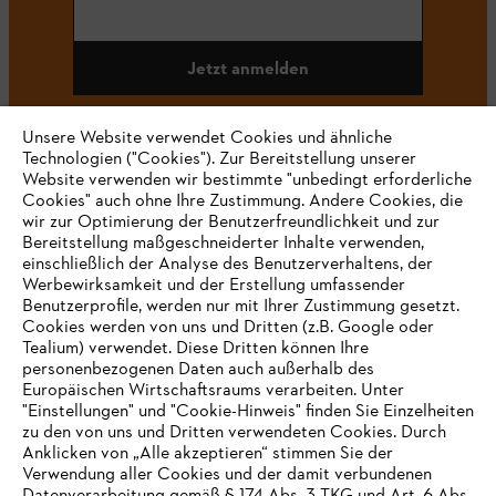
Jetzt anmelden
Unsere Website verwendet Cookies und ähnliche
Technologien ("Cookies"). Zur Bereitstellung unserer
#STIHL
Website verwenden wir bestimmte "unbedingt erforderliche
Cookies" auch ohne Ihre Zustimmung. Andere Cookies, die
wir zur Optimierung der Benutzerfreundlichkeit und zur
Bereitstellung maßgeschneiderter Inhalte verwenden,
einschließlich der Analyse des Benutzerverhaltens, der
Werbewirksamkeit und der Erstellung umfassender
Benutzerprofile, werden nur mit Ihrer Zustimmung gesetzt.
Cookies werden von uns und Dritten (z.B. Google oder
Tealium) verwendet. Diese Dritten können Ihre
Unternehmen
personenbezogenen Daten auch außerhalb des
Europäischen Wirtschaftsraums verarbeiten. Unter
"Einstellungen" und "Cookie-Hinweis" finden Sie Einzelheiten
zu den von uns und Dritten verwendeten Cookies. Durch
Häufig gestellte Fragen
Anklicken von „Alle akzeptieren“ stimmen Sie der
Verwendung aller Cookies und der damit verbundenen