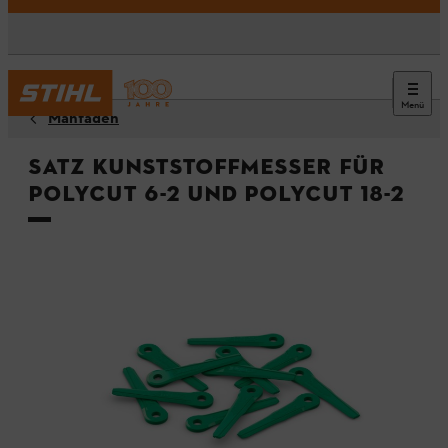
Menü
Mähfäden
Satz Kunststoffmesser für
PolyCut 6-2 und PolyCut 18-2