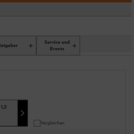
Service und
Ratgeber
Events
 1,3
Vergleichen