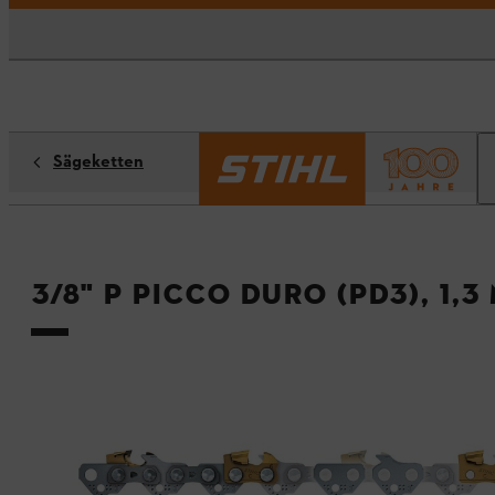
Sägeketten
3/8" P Picco Duro (PD3), 1,3