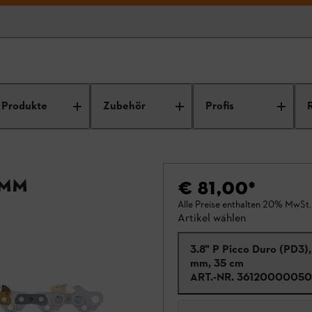
Produkte
Zubehör
Profis
 mm
€ 81,00
*
Alle Preise enthalten 20% MwSt.
Artikel wählen
3.8" P Picco Duro (PD3),
mm, 35 cm
ART.-NR.
36120000050