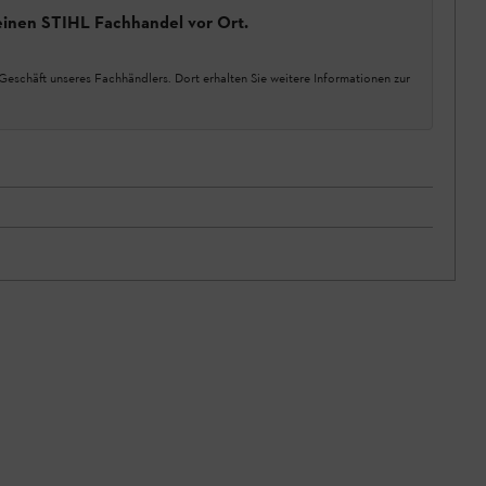
einen STIHL Fachhandel vor Ort.
Geschäft unseres Fachhändlers. Dort erhalten Sie weitere Informationen zur