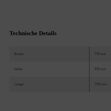
Technische Details
Breite
710 mm
Höhe
910 mm
Länge
700 mm