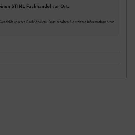
einen STIHL Fachhandel vor Ort.
Geschäft unseres Fachhändlers. Dort erhalten Sie weitere Informationen zur