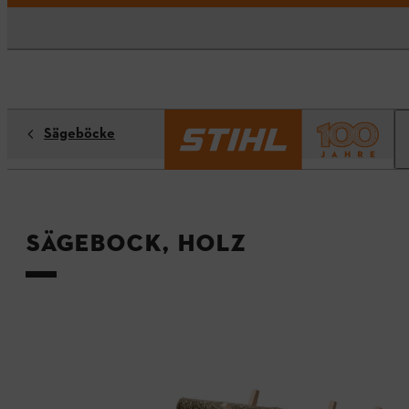
Sägeböcke
Sägebock, Holz