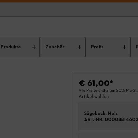
Produkte
Zubehör
Profis
€ 61,00
*
Alle Preise enthalten 20% MwSt.
Artikel wählen
Sägebock, Holz
ART.-NR.
0000881460