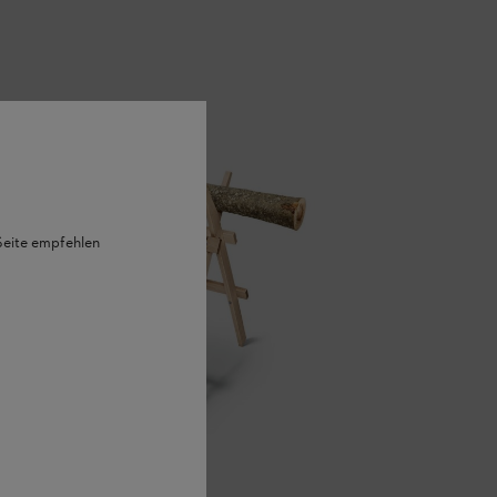
 Seite empfehlen